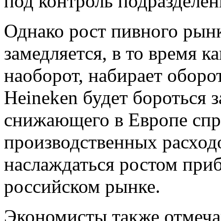
под контроль подразделе
Однако рост пивного рын
замедляется, в то время к
наоборот, набирает оборо
Heineken будет бороться 
снижающего в Европе спро
производственных расходо
наслаждаться ростом при
российском рынке.
Экономисты также отмеча