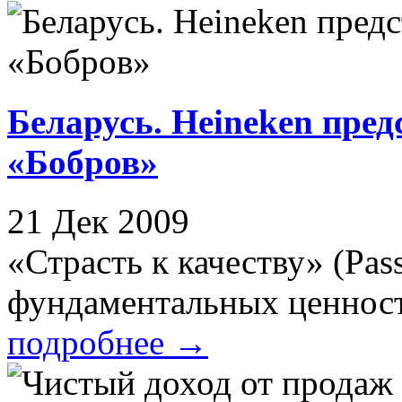
Беларусь. Heineken пре
«Бобров»
21 Дек 2009
«Страсть к качеству» (Pass
фундаментальных ценносте
подробнее
→