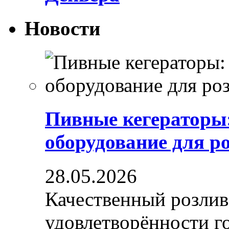
Новости
Пивные кегераторы
оборудование для р
28.05.2026
Качественный розлив
удовлетворённости гос