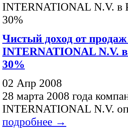
Чистый доход от прод
INTERNATIONAL N.V. в Р
30%
02 Апр 2008
28 марта 2008 года ком
INTERNATIONAL N.V. опуб
подробнее
→