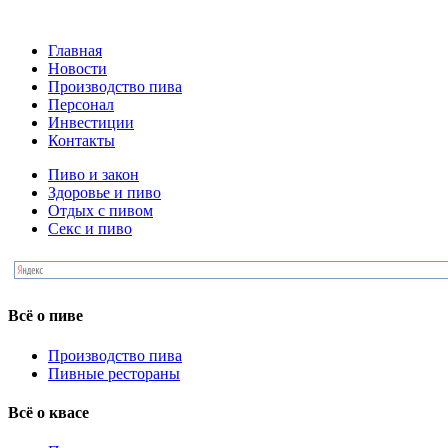
Главная
Новости
Производство пива
Персонал
Инвестиции
Контакты
Пиво и закон
Здоровье и пиво
Отдых с пивом
Секс и пиво
Всё о пиве
Производство пива
Пивные рестораны
Всё о квасе