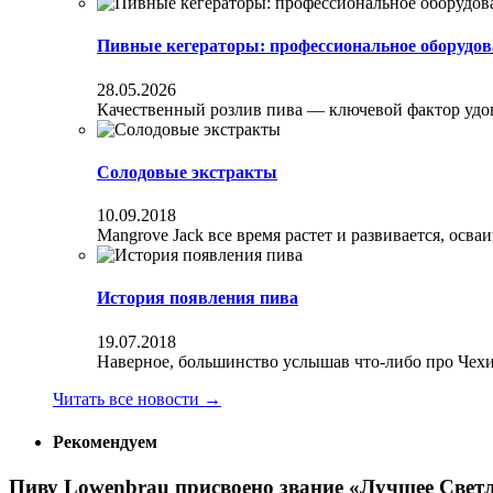
Пивные кегераторы: профессиональное оборудов
28.05.2026
Качественный розлив пива — ключевой фактор удовл
Солодовые экстракты
10.09.2018
Mangrove Jack все время растет и развивается, осва
История появления пива
19.07.2018
Наверное, большинство услышав что-либо про Чехи
Читать все новости
→
Рекомендуем
Пиву Lowenbrau присвоено звание «Лучшее Свет