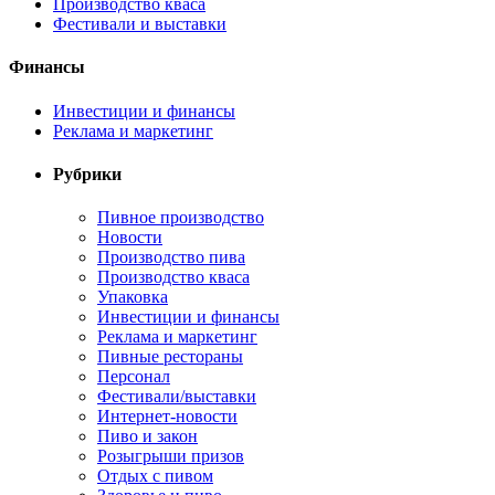
Производство кваса
Фестивали и выставки
Финансы
Инвестиции и финансы
Реклама и маркетинг
Рубрики
Пивное производство
Новости
Производство пива
Производство кваса
Упаковка
Инвестиции и финансы
Реклама и маркетинг
Пивные рестораны
Персонал
Фестивали/выставки
Интернет-новости
Пиво и закон
Розыгрыши призов
Отдых с пивом