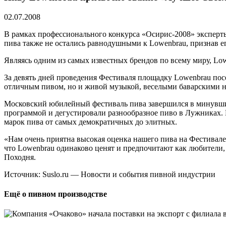
02.07.2008
В рамках профессионального конкурса «Осирис-2008» экспер
пива также не остались равнодушными к Lowenbrau, признав 
Являясь одним из самых известных брендов по всему миру, Lowe
За девять дней проведения Фестиваля площадку Lowenbrau посе
отличным пивом, но и живой музыкой, веселыми баварскими н
Московский юбилейный фестиваль пива завершился в минувшие
программой и дегустировали разнообразное пиво в Лужниках. 
марок пива от самых демократичных до элитных.
«Нам очень приятна высокая оценка нашего пива на Фестивал
что Lowenbrau одинаково ценят и предпочитают как любители
Походня.
Источник: Suslo.ru — Новости и события пивной индустрии
Ещё о пивном производстве