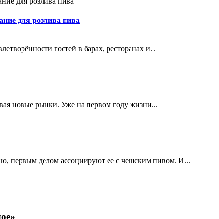
ание для розлива пива
етворённости гостей в барах, ресторанах и...
ивая новые рынки. Уже на первом году жизни...
ю, первым делом ассоциируют ее с чешским пивом. И...
лое»