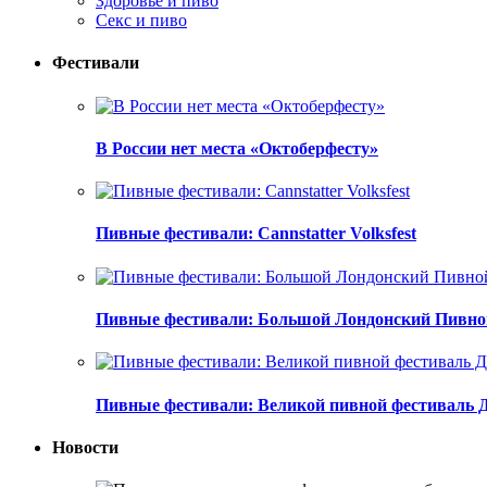
Здоровье и пиво
Секс и пиво
Фестивали
В России нет места «Октоберфесту»
Пивные фестивали: Cannstatter Volksfest
Пивные фестивали: Большой Лондонский Пивно
Пивные фестивали: Великой пивной фестиваль 
Новости