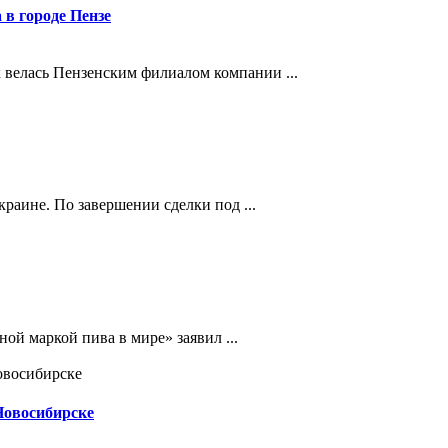
 в городе Пензе
 велась Пензенским филиалом компании ...
раине. По завершении сделки под ...
ой маркой пива в мире» заявил ...
Новосибирске