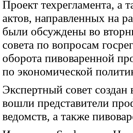
Проект техрегламента, а 
актов, направленных на р
были обсуждены во вторни
совета по вопросам госре
оборота пивоваренной пр
по экономической политик
Экспертный совет создан в
вошли представители про
ведомств, а также пивова