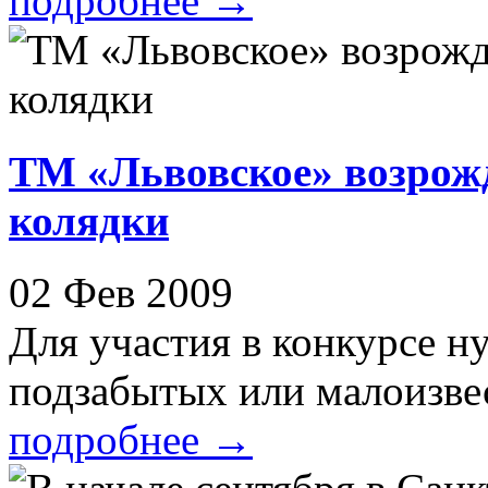
подробнее
→
ТМ «Львовское» возрож
колядки
02 Фев 2009
Для участия в конкурсе н
подзабытых или малоизвес
подробнее
→