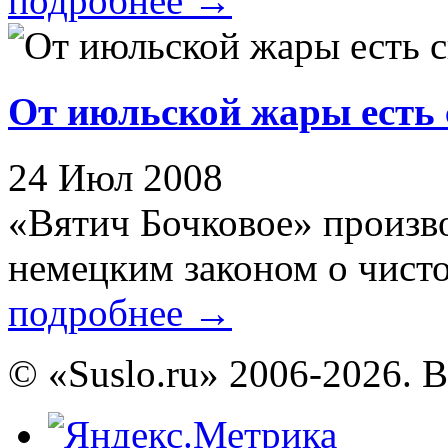
подробнее
→
От июльской жары есть 
24 Июл 2008
«Вятич Бочковое» произво
немецким законом о чистот
подробнее
→
© «Suslo.ru» 2006-2026. 