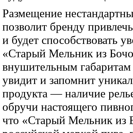
Размещение нестандартны
позволит бренду привлеч
и будет способствовать у
«Старый Мельник из Бочо
внушительным габаритам 
увидит и запомнит уника
продукта — наличие рел
обручи настоящего пивног
что «Старый Мельник из 