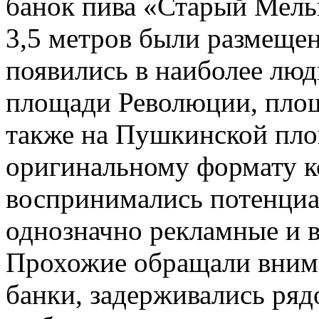
банок пива «Старый Мель
3,5 метров были размеще
появились в наиболее люд
площади Революции, площ
также на Пушкинской пло
оригинальному формату к
воспринимались потенциа
однозначно рекламные и 
Прохожие обращали внима
банки, задерживались ряд