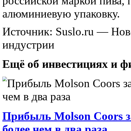
российской маркой пива
алюминиевую упаковку.
Источник: Suslo.ru — Но
индустрии
Ещё об инвестициях и ф
Прибыль Molson Coors з
более чем в два раза