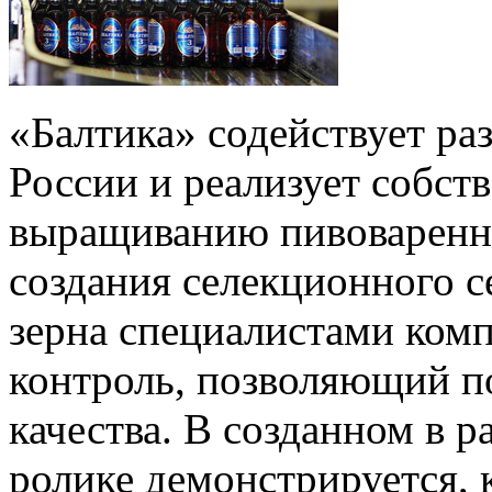
«Балтика» содействует ра
России и реализует собст
выращиванию пивоваренно
создания селекционного 
зерна специалистами ком
контроль, позволяющий п
качества. В созданном в 
ролике демонстрируется, 