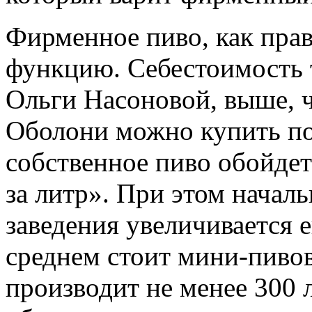
Фирменное пиво, как пра
функцию. Себестоимость т
Ольги Насоновой, выше, ч
Оболони можно купить по 
собственное пиво обойдет
за литр». При этом начал
заведения увеличивается 
среднем стоит мини-пивов
производит не менее 300 л