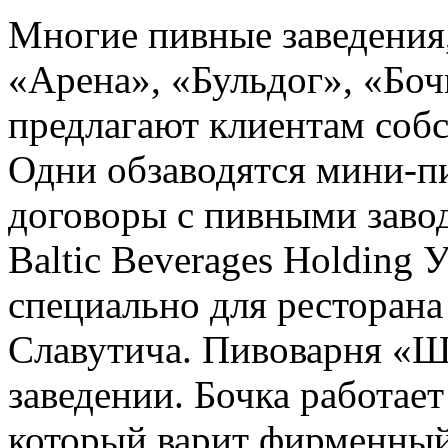
Многие пивные заведения,
«Арена», «Бульдог», «Боч
предлагают клиентам соб
Одни обзаводятся мини-п
договоры с пивными заво
Baltic Beverages Holding
специально для ресторана
Славутича. Пивоварня «Ш
заведении. Бочка работает
который варит фирменный 