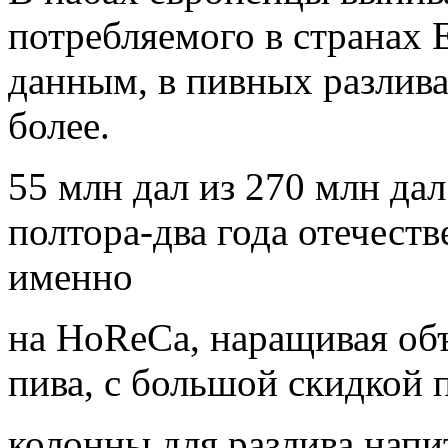
потребляемого в странах 
данным, в пивных разливаю
более.
55 млн дал из 270 млн дал
полтора-два года отечест
именно
на HoReCa, наращивая об
пива, с большой скидкой 
колонны для разлива напи