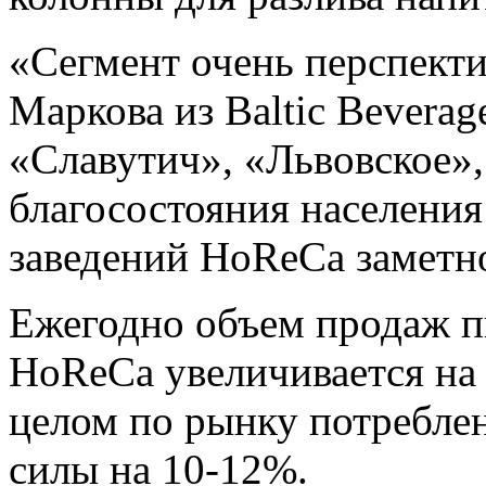
«Сегмент очень перспект
Маркова из Baltic Bevera
«Славутич», «Львовское»,
благосостояния населения
заведений HoReCa заметно
Ежегодно объем продаж п
HoReCa увеличивается на 
целом по рынку потреблен
силы на 10-12%.