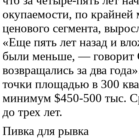
что за четыре-пять лет на
окупаемости, по крайней 
ценового сегмента, вырос
«Еще пять лет назад и вл
были меньше, — говорит 
возвращались за два года
точки площадью в 300 кв
минимум $450-500 тыс. С
до трех лет.
Пивка для рывка