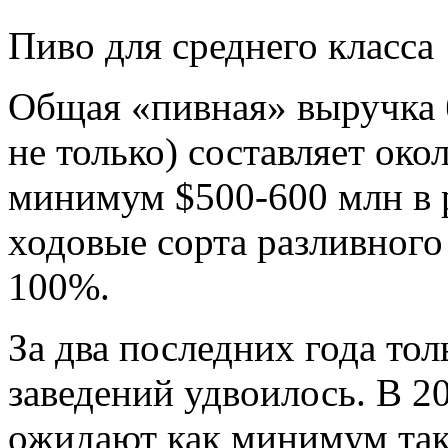
Пиво для среднего класса
Общая «пивная» выручка 
не только) составляет око
минимум $500-600 млн в 
ходовые сорта разливного
100%.
За два последних года то
заведений удвоилось. В 2
ожидают как минимум так