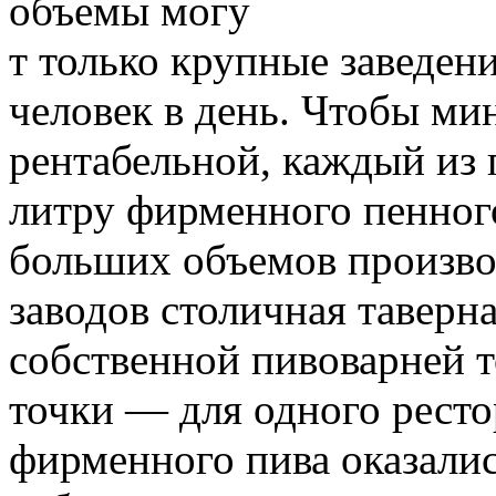
объемы могу
т только крупные заведен
человек в день. Чтобы ми
рентабельной, каждый из 
литру фирменного пенного
больших объемов произв
заводов столичная таверн
собственной пивоварней т
точки — для одного рест
фирменного пива оказали