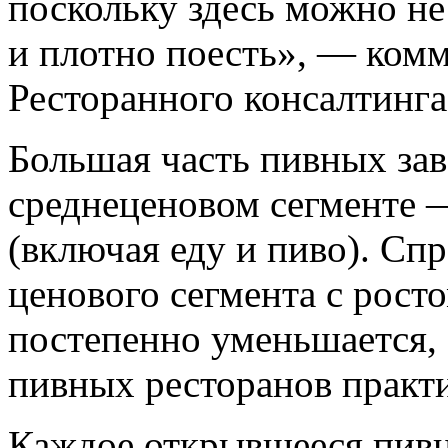
поскольку здесь можно не 
и плотно поесть», — ком
Ресторанного консалтинга
Большая часть пивных зав
среднеценовом сегменте —
(включая еду и пиво). Сп
ценового сегмента с рост
постепенно уменьшается, 
пивных ресторанов практ
Каждое открывшееся пивн