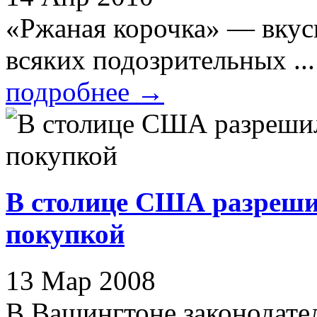
«Ржаная корочка» — вкусн
всяких подозрительных ...
подробнее
→
В столице США разрешил
покупкой
13 Мар 2008
В Вашингтоне законодате