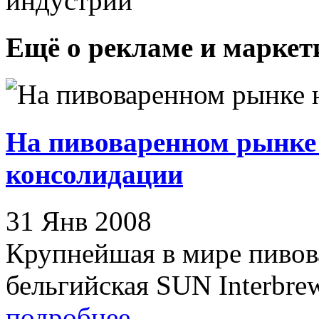
индустрии
Ещё о рекламе и маркет
На пивоваренном рынке 
консолидации
31 Янв 2008
Крупнейшая в мире пиво
бельгийская SUN Interbrew 
подробнее
→