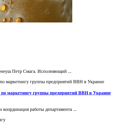
енеуш Петр Смага. Исполняющий ...
а по маркетингу группы предприятий ВВН в Украине
 координация работы департамента ...