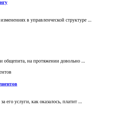
нгу
зменениях в управленческой структуре ...
и общепита, на протяжении довольно ...
лиентов
его услуги, как оказалось, платит ...