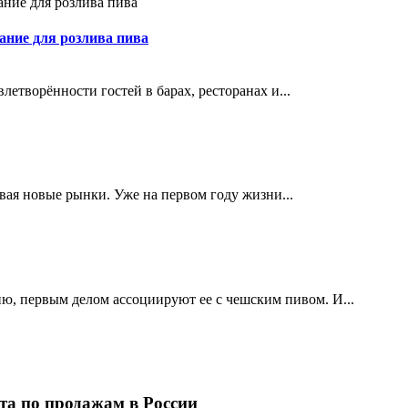
ание для розлива пива
етворённости гостей в барах, ресторанах и...
ивая новые рынки. Уже на первом году жизни...
ю, первым делом ассоциируют ее с чешским пивом. И...
та по продажам в России