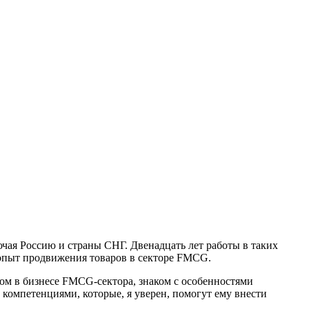
чая Россию и страны СНГ. Двенадцать лет работы в таких
опыт продвижения товаров в секторе FMCG.
м в бизнесе FMCG-сектора, знаком с особенностями
компетенциями, которые, я уверен, помогут ему внести