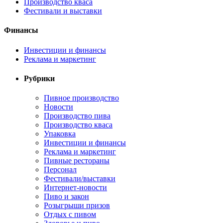
Производство кваса
Фестивали и выставки
Финансы
Инвестиции и финансы
Реклама и маркетинг
Рубрики
Пивное производство
Новости
Производство пива
Производство кваса
Упаковка
Инвестиции и финансы
Реклама и маркетинг
Пивные рестораны
Персонал
Фестивали/выставки
Интернет-новости
Пиво и закон
Розыгрыши призов
Отдых с пивом