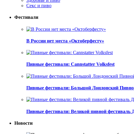
Здоровье и пиво
Секс и пиво
Фестивали
В России нет места «Октоберфесту»
Пивные фестивали: Cannstatter Volksfest
Пивные фестивали: Большой Лондонский Пивно
Пивные фестивали: Великой пивной фестиваль 
Новости