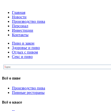
Главная
Новости
Производство пива
Персонал
Инвестиции
Контакты
Пиво и закон
Здоровье и пиво
Отдых с пивом
Секс и пиво
Всё о пиве
Производство пива
Пивные рестораны
Всё о квасе