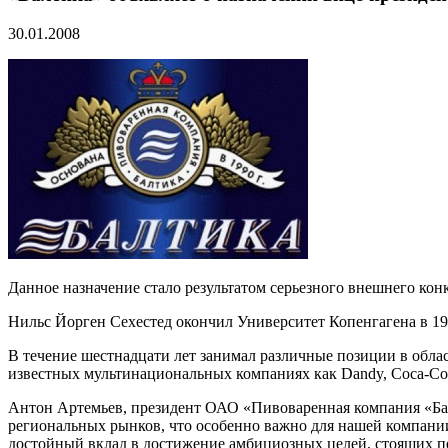
30.01.2008
Данное назначение стало результатом серьезного внешнего кон
Нильс Йорген Сехестед окончил Университет Копенгагена в 19
В течение шестнадцати лет занимал различные позиции в обла
известных мультинациональных компаниях как Dandy, Coca-Co
Антон Артемьев, президент ОАО «Пивоваренная компания «Бал
региональных рынков, что особенно важно для нашей компании
достойный вклад в достижение амбициозных целей, стоящих п