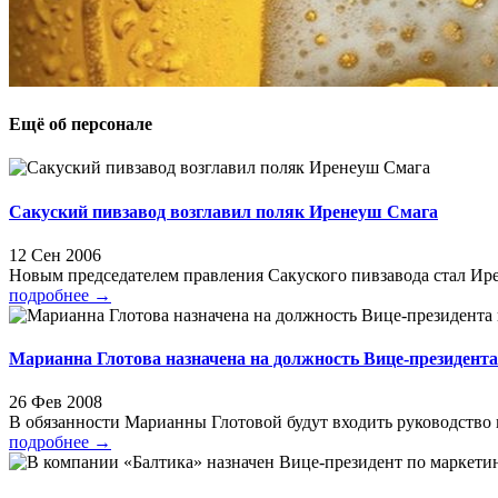
Ещё об персонале
Сакуский пивзавод возглавил поляк Иренеуш Смага
12 Сен 2006
Новым председателем правления Сакуского пивзавода стал Ир
подробнее
→
Марианна Глотова назначена на должность Вице-президент
26 Фев 2008
В обязанности Марианны Глотовой будут входить руководство и
подробнее
→