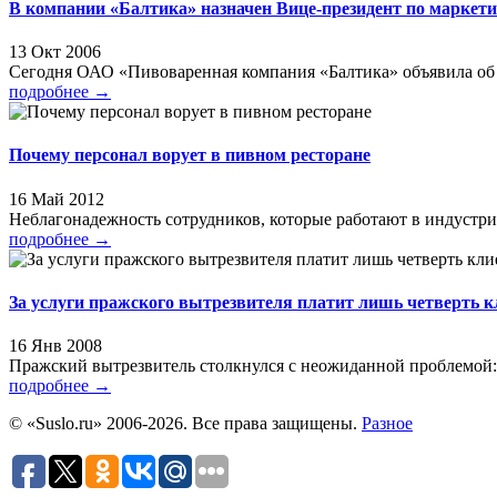
В компании «Балтика» назначен Вице-президент по маркети
13 Окт 2006
Сегодня ОАО «Пивоваренная компания «Балтика» объявила об и
подробнее
→
Почему персонал ворует в пивном ресторане
16 Май 2012
Неблагонадежность сотрудников, которые работают в индустри
подробнее
→
За услуги пражского вытрезвителя платит лишь четверть к
16 Янв 2008
Пражский вытрезвитель столкнулся с неожиданной проблемой: за 
подробнее
→
© «Suslo.ru» 2006-2026. Все права защищены.
Разное