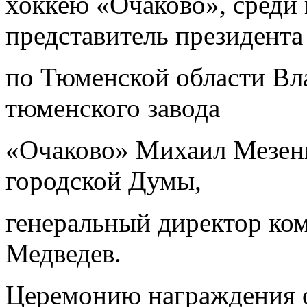
хоккею «Очаково», среди
представитель президент
по Тюменской области Вл
тюменского завода
«Очаково» Михаил Мезенц
городской Думы,
генеральный директор ко
Медведев.
Церемонию награждения 