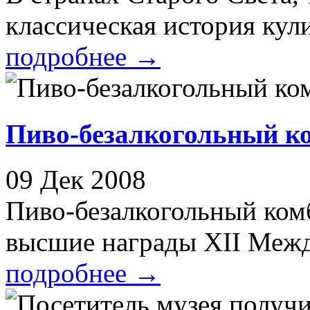
классическая история кули
подробнее
→
Пиво-безалкогольный к
09 Дек 2008
Пиво-безалкогольный ком
высшие награды XII Между
подробнее
→