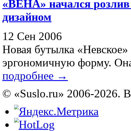
«ВЕНА» начался розлив
дизайном
12 Сен 2006
Новая бутылка «Невское» 
эргономичную форму. Она с
подробнее
→
© «Suslo.ru» 2006-2026. 