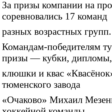
За призы компании на пр
соревновались 17 команд
разных возрастных групп.
Командам-победителям ту
призы — кубки, дипломы,
клюшки и квас «Квасёнок
тюменского завода
«Очаково» Михаил Мезенц
хоккейной команды