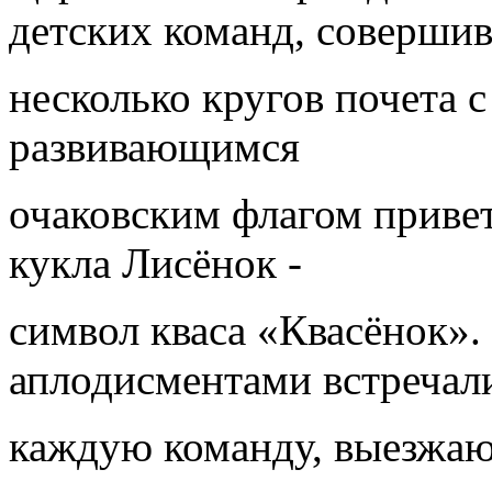
детских команд, соверши
несколько кругов почета 
развивающимся
очаковским флагом привет
кукла Лисёнок -
символ кваса «Квасёнок»
аплодисментами встречал
каждую команду, выезжаю