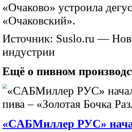
«Очаково» устроила дегу
«Очаковский».
Источник: Suslo.ru — Но
индустрии
Ещё о пивном производс
«CАБМиллер РУС» начал