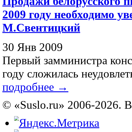
Продажи белорусского п
2009 году необходимо ув
М.Свентицкий
30 Янв 2009
Первый замминистра конс
году сложилась неудовлетв
подробнее
→
© «Suslo.ru» 2006-2026. 