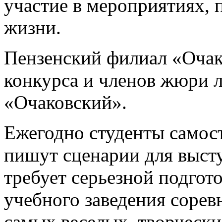
участие в мероприятиях,
жизни.
Пензенский филиал «Очак
конкурса и членов жюри 
«Очаковский».
Ежегодно студенты самост
пишут сценарии для высту
требует серьезной подгот
учебного заведения сорев
самых веселых, творчески