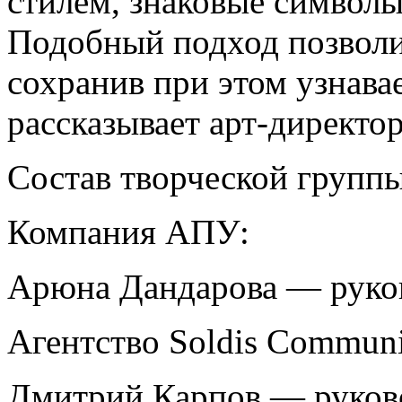
стилем, знаковые символы
Подобный подход позволил
сохранив при этом узнав
рассказывает арт-директо
Состав творческой групп
Компания АПУ:
Арюна Дандарова — руков
Агентство Soldis Communi
Дмитрий Карпов — руково