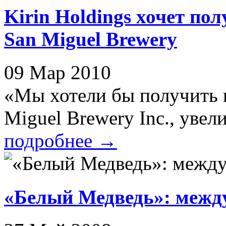
Kirin Holdings хочет по
San Miguel Brewery
09 Мар 2010
«Мы хотели бы получить 
Miguel Brewery Inc., увел
подробнее
→
«Белый Медведь»: межд