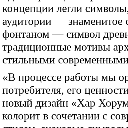
концепции легли символы
аудитории — знаменитое 
фонтаном — символ древн
традиционные мотивы арх
стильными современными 
«В процессе работы мы о
потребителя, его ценност
новый дизайн «Хар Хору
колорит в сочетании с с