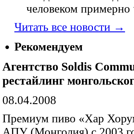
человеком примерно ч
Читать все новости
→
Рекомендуем
Агентство Soldis Commu
рестайлинг монгольског
08.04.2008
Премиум пиво «Хар Хору
АПУ (Монголия) с 2003 го