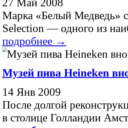
27 Май 2008
Марка «Белый Медведь» с
Selection — одного из наиб
подробнее
→
Музей пива Heineken вн
14 Янв 2009
После долгой реконструкц
в столице Голландии Амст