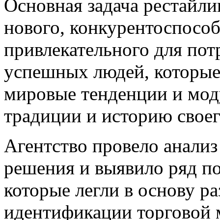
Основная задача рестайли
нового, конкурентоспосо
привлекательного для по
успешных людей, которые
мировые тенденции и моду
традиции и историю своег
Агентство провело анали
решения и выявило ряд п
которые легли в основу р
идентификации торговой м