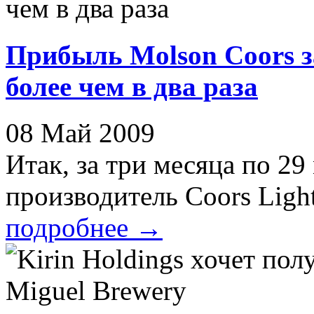
Прибыль Molson Coors з
более чем в два раза
08 Май 2009
Итак, за три месяца по 2
производитель Coors Light
подробнее
→