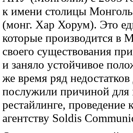
к имени столицы Монгол
(монг. Хар Хорум). Это е
которые производится в М
своего существования пр
и заняло устойчивое поло
же время ряд недостатков
послужили причиной для 
рестайлинге, проведение 
агентству Soldis Сommunic