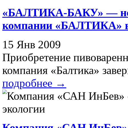
«БАЛТИКА-БАКУ» — нов
компании «БАЛТИКА» в
15 Янв 2009
Приобретение пивоваренн
компания «Балтика» заверш
подробнее
→
Компания «САН ИнБев» 