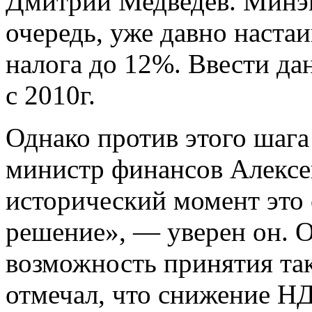
Дмитрий Медведев. Минэк
очередь, уже давно наста
налога до 12%. Ввести д
с 2010г.
Однако против этого шага
министр финансов Алексей
исторический момент это
решение», — уверен он. О
возможность принятия та
отмечал, что снижение НД