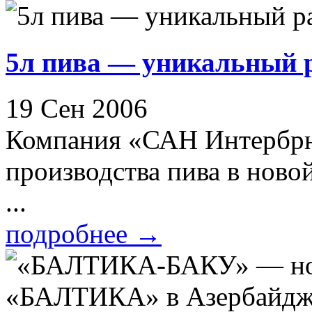
5л пива — уникальный 
19 Сен 2006
Компания «САН Интербрю
производства пива в ново
...
подробнее
→