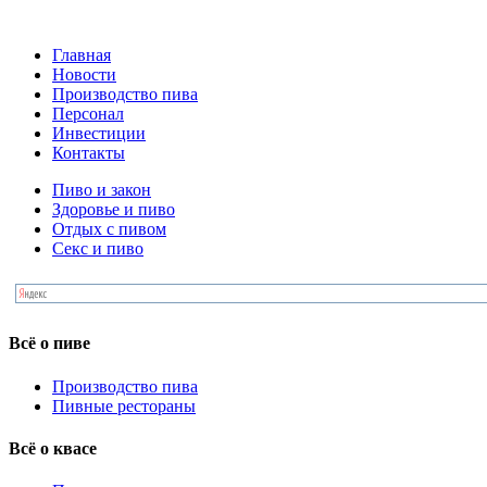
Главная
Новости
Производство пива
Персонал
Инвестиции
Контакты
Пиво и закон
Здоровье и пиво
Отдых с пивом
Секс и пиво
Всё о пиве
Производство пива
Пивные рестораны
Всё о квасе