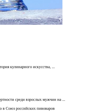
тория кулинарного искусства, ...
ертности среди взрослых мужчин на ...