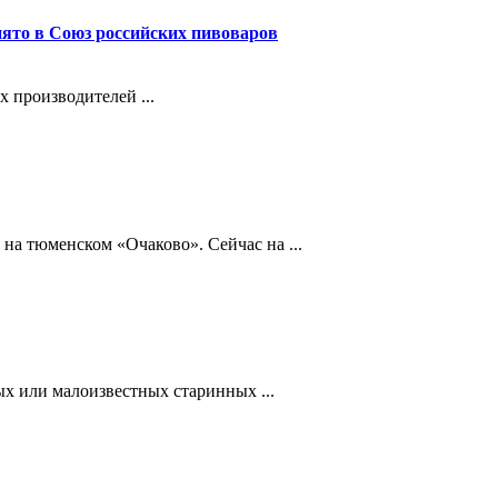
ято в Союз российских пивоваров
х производителей ...
 на тюменском «Очаково». Сейчас на ...
ых или малоизвестных старинных ...