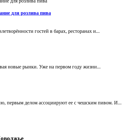
ание для розлива пива
етворённости гостей в барах, ресторанах и...
ивая новые рынки. Уже на первом году жизни...
ю, первым делом ассоциируют ее с чешским пивом. И...
Поволжье