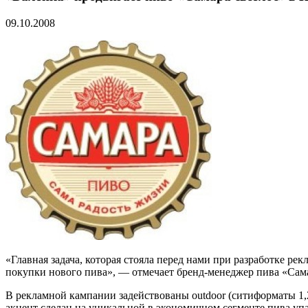
09.10.2008
«Главная задача, которая стояла перед нами при разработке р
покупки нового пива», — отмечает бренд-менеджер пива «Сам
В рекламной кампании задействованы outdoor (ситиформаты 1,
акцент сделан на уникальной в экономичном сегменте пива упак