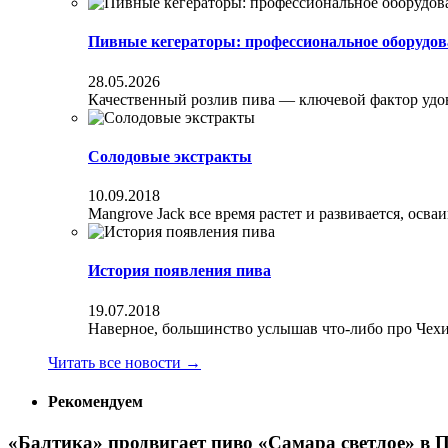
Пивные кегераторы: профессиональное оборудов
28.05.2026
Качественный розлив пива — ключевой фактор удовл
Солодовые экстракты
10.09.2018
Mangrove Jack все время растет и развивается, осва
История появления пива
19.07.2018
Наверное, большинство услышав что-либо про Чехи
Читать все новости
→
Рекомендуем
«Балтика» продвигает пиво «Самара светлое» в 