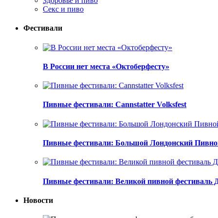
Здоровье и пиво
Секс и пиво
Фестивали
В России нет места «Октоберфесту»
Пивные фестивали: Cannstatter Volksfest
Пивные фестивали: Большой Лондонский Пивно
Пивные фестивали: Великой пивной фестиваль 
Новости