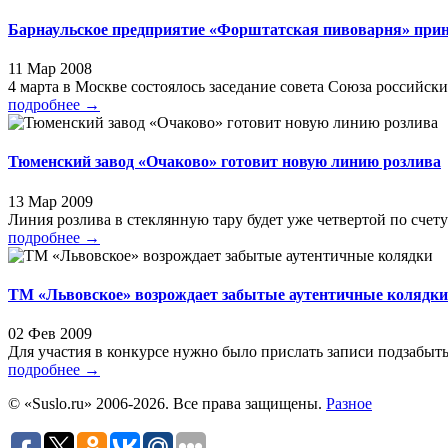
Барнаульское предприятие «Форштатская пивоварня» прин
11 Мар 2008
4 марта в Москве состоялось заседание совета Союза российски
подробнее
→
Тюменский завод «Очаково» готовит новую линию розлива
13 Мар 2009
Линия розлива в стеклянную тару будет уже четвертой по счету
подробнее
→
ТМ «Львовское» возрождает забытые аутентичные колядки
02 Фев 2009
Для участия в конкурсе нужно было прислать записи подзабыт
подробнее
→
© «Suslo.ru» 2006-2026. Все права защищены.
Разное