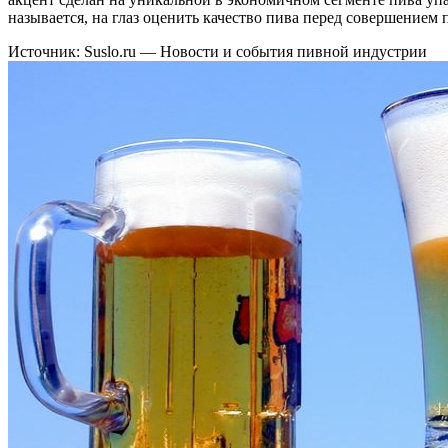
называется, на глаз оценить качество пива перед совершением 
Источник: Suslo.ru — Новости и события пивной индустрии