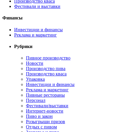
Производство кваса
Фестивали и выставки
Финансы
Инвестиции и финансы
Реклама и маркетинг
Рубрики
Пивное производство
Новости
Производство пива
Производство кваса
Упаковка
Инвестиции и финансы
Реклама и маркетинг
Пивные рестораны
Персонал
Фестивали/выставки
Интернет-новости
Пиво и закон
Розыгрыши призов
Отдых с пивом