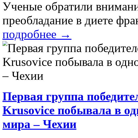
Ученые обратили внимание
преобладание в диете фра
подробнее
→
Первая группа победите
Krusovice побывала в о
мира – Чехии