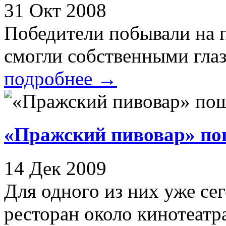
31 Окт 2008
Победители побывали на п
смогли собственными глаза
подробнее
→
«Пражский пивовар» по
14 Дек 2009
Для одного из них уже се
ресторан около кинотеатр