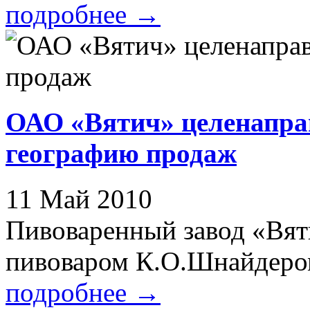
подробнее
→
ОАО «Вятич» целенапра
географию продаж
11 Май 2010
Пивоваренный завод «Вят
пивоваром К.О.Шнайдером в
подробнее
→