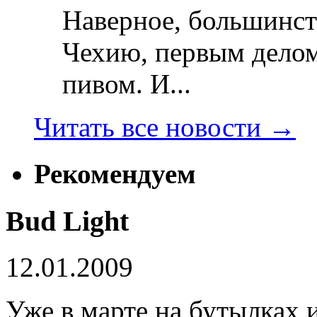
Наверное, большинст
Чехию, первым делом
пивом. И...
Читать все новости
→
Рекомендуем
Bud Light
12.01.2009
Уже в марте на бутылках и