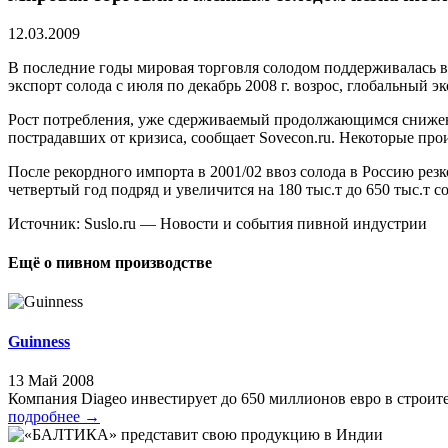
12.03.2009
В последние годы мировая торговля солодом поддерживалась в
экспорт солода с июля по декабрь 2008 г. возрос, глобальный э
Рост потребления, уже сдерживаемый продолжающимся снижени
пострадавших от кризиса, сообщает Sovecon.ru. Некоторые пр
После рекордного импорта в 2001/02 ввоз солода в Россию резк
четвертый год подряд и увеличится на 180 тыс.т до 650 тыс.т сол
Источник: Suslo.ru — Новости и события пивной индустрии
Ещё о пивном производстве
Guinness
13 Май 2008
Компания Diageo инвестирует до 650 миллионов евро в строите
подробнее
→