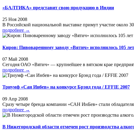
«БАЛТИКА» представит свою продукцию в Индии
25 Ноя 2008
В Российской национальной выставке примут участие около 300
подробнее
→
Киров: Пивоваренному заводу «Вятич» исполнилось 105 ле
07 Май 2008
Сегодня ОАО «Вятич» — крупнейшее в вятском крае предприяти
подробнее
→
Триумф «Сан Инбев» на конкурсе Брэнд года / EFFIE 2007
09 Апр 2008
Сразу четыре бренда компании «САН ИнБев» стали обладателя
подробнее
→
В Нижегородской области отмечен рост производства алког