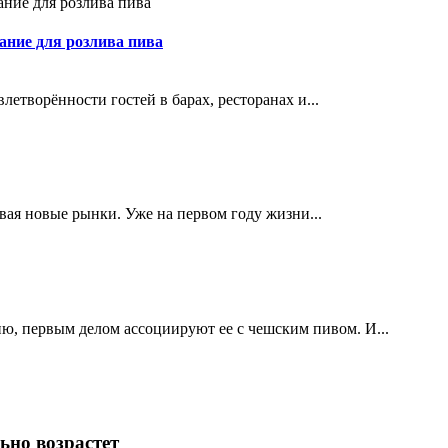
ание для розлива пива
етворённости гостей в барах, ресторанах и...
ивая новые рынки. Уже на первом году жизни...
ю, первым делом ассоциируют ее с чешским пивом. И...
ьно возрастет