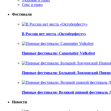
Здоровье и пиво
Секс и пиво
Фестивали
В России нет места «Октоберфесту»
Пивные фестивали: Cannstatter Volksfest
Пивные фестивали: Большой Лондонский Пивно
Пивные фестивали: Великой пивной фестиваль 
Новости