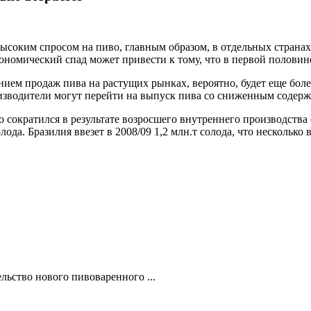
ысоким спросом на пиво, главным образом, в отдельных странах
кономический спад может привести к тому, что в первой половине
ем продаж пива на растущих рынках, вероятно, будет еще боле
оизводители могут перейти на выпуск пива со сниженным содерж
о сократился в результате возросшего внутреннего производства
ода. Бразилия ввезет в 2008/09 1,2 млн.т солода, что несколько в
льство нового пивоваренного ...