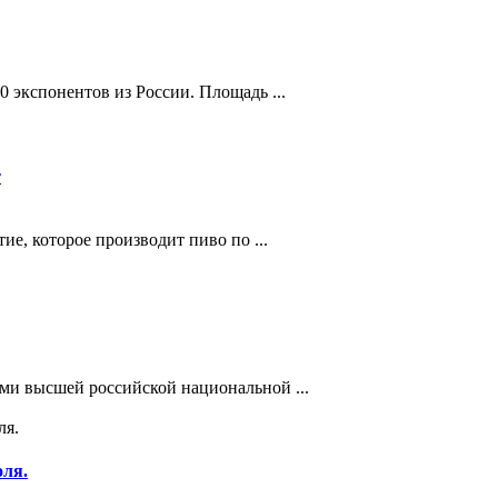
 экспонентов из России. Площадь ...
т
е, которое производит пиво по ...
ми высшей российской национальной ...
оля.