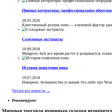
Пивные кегераторы: профессиональное оборудов
28.05.2026
Качественный розлив пива — ключевой фактор удовл
Солодовые экстракты
10.09.2018
Mangrove Jack все время растет и развивается, осва
История появления пива
19.07.2018
Наверное, большинство услышав что-либо про Чехи
Читать все новости
→
Рекомендуем
Мировая торговля ячменным солодом незначител