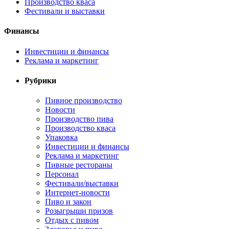
Производство кваса
Фестивали и выставки
Финансы
Инвестиции и финансы
Реклама и маркетинг
Рубрики
Пивное производство
Новости
Производство пива
Производство кваса
Упаковка
Инвестиции и финансы
Реклама и маркетинг
Пивные рестораны
Персонал
Фестивали/выставки
Интернет-новости
Пиво и закон
Розыгрыши призов
Отдых с пивом