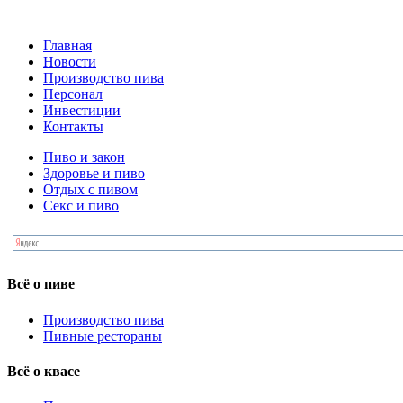
Главная
Новости
Производство пива
Персонал
Инвестиции
Контакты
Пиво и закон
Здоровье и пиво
Отдых с пивом
Секс и пиво
Всё о пиве
Производство пива
Пивные рестораны
Всё о квасе