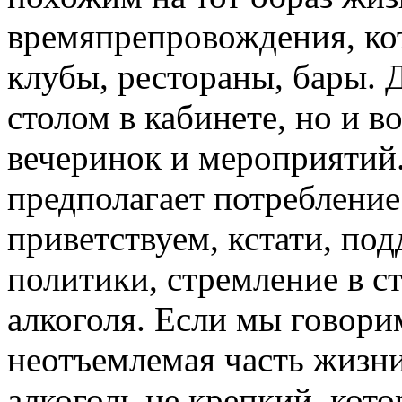
времяпрепровождения, ко
клубы, рестораны, бары. Д
столом в кабинете, но и в
вечеринок и мероприятий.
предполагает потребление
приветствуем, кстати, по
политики, стремление в 
алкоголя. Если мы говорим
неотъемлемая часть жизни
алкоголь не крепкий, кот