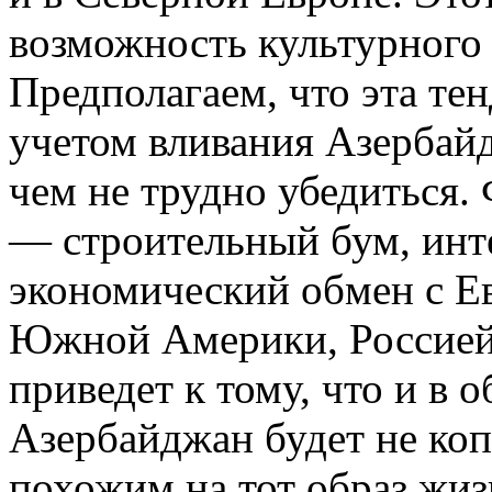
возможность культурного 
Предполагаем, что эта те
учетом вливания Азербай
чем не трудно убедиться. 
— строительный бум, инт
экономический обмен с Е
Южной Америки, Россией. 
приведет к тому, что и в 
Азербайджан будет не копи
похожим на тот образ жиз