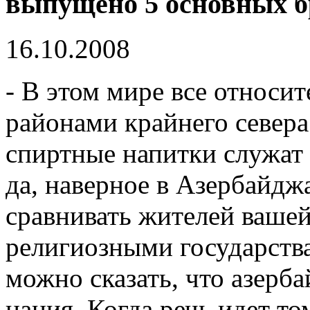
выпущено 5 основных б
16.10.2008
- В этом мире все относит
районами крайнего севера 
спиртные напитки служат
да, наверное в Азербайдж
сравнивать жителей ваше
религиозными государства
можно сказать, что азер
нация. Когда речь идет то