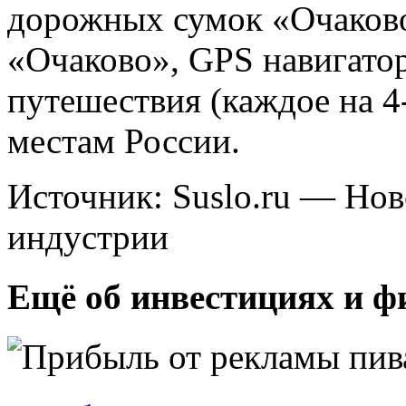
дорожных сумок «Очаково
«Очаково», GPS навигато
путешествия (каждое на 4
местам России.
Источник: Suslo.ru — Но
индустрии
Ещё об инвестициях и ф