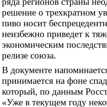
ряда регионов страны нео
решение о трехкратном ув
пиво носит беспрецедентн
неизбежно приведет к тя
экономическим последств
релизе союза.
В документе напоминается
принимается на фоне спад
который, по данным Росста
«Уже в текущем году нек