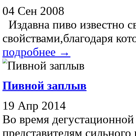
04 Сен 2008
Издавна пиво известно 
свойствами,благодаря кот
подробнее
→
Пивной заплыв
19 Апр 2014
Во время дегустационной 
представителям сильного п