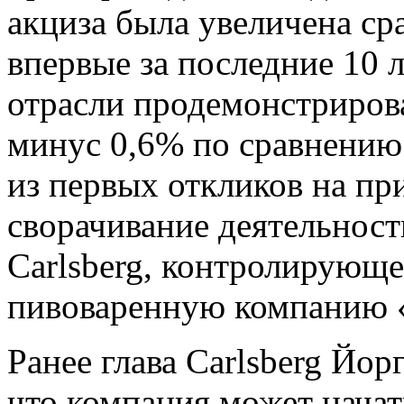
акциза была увеличена сра
впервые за последние 10 л
отрасли продемонстриро
минус 0,6% по сравнени
из первых откликов на пр
сворачивание деятельност
Carlsberg, контролирующ
пивоваренную компанию 
Ранее глава Carlsberg Йо
что компания может начат