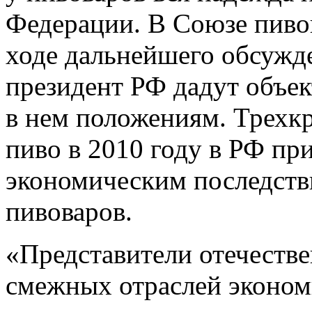
Федерации. В Союзе пивов
ходе дальнейшего обсужде
президент РФ дадут объе
в нем положениям. Трехк
пиво в 2010 году в РФ пр
экономическим последстви
пивоваров.
«Представители отечеств
смежных отраслей эконом