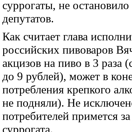
суррогаты, не остановило
депутатов.
Как считает глава исполн
российских пивоваров Вяч
акцизов на пиво в 3 раза 
до 9 рублей), может в кон
потребления крепкого алко
не подняли). Не исключено
потребителей примется за
суррогата.