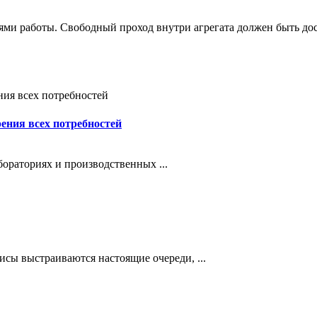
ми работы. Свободный проход внутри агрегата должен быть дос
ения всех потребностей
ораториях и производственных ...
исы выстраиваются настоящие очереди, ...