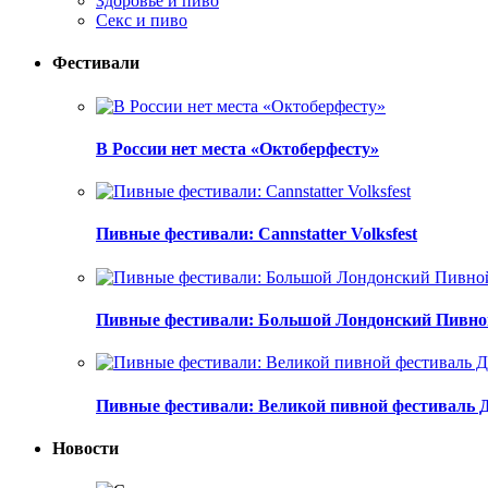
Здоровье и пиво
Секс и пиво
Фестивали
В России нет места «Октоберфесту»
Пивные фестивали: Cannstatter Volksfest
Пивные фестивали: Большой Лондонский Пивно
Пивные фестивали: Великой пивной фестиваль 
Новости