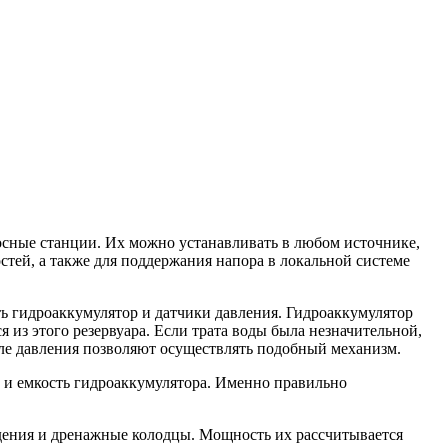
осные станции. Их можно устанавливать в любом источнике,
стей, а также для поддержания напора в локальной системе
ть гидроаккумулятор и датчики давления. Гидроаккумулятор
 из этого резервуара. Если трата воды была незначительной,
еле давления позволяют осуществлять подобный механизм.
но и емкость гидроаккумулятора. Именно правильно
ждения и дренажные колодцы. Мощность их рассчитывается