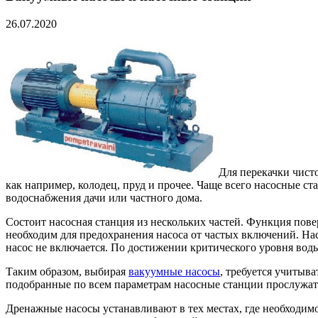
26.07.2020
Для перекачки чист
как например, колодец, пруд и прочее. Чаще всего насосные ст
водоснабжения дачи или частного дома.
Состоит насосная станция из нескольких частей. Функция пов
необходим для предохранения насоса от частых включений. Насо
насос не включается. По достижении критического уровня вод
Таким образом, выбирая
вакуумные насосы
, требуется учитыв
подобранные по всем параметрам насосные станции прослужат
Дренажные насосы устанавливают в тех местах, где необходим