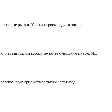
ивая новые рынки. Уже на первом году жизни...
ю, первым делом ассоциируют ее с чешским пивом. И...
овеком примерно четыре тысячи лет назад....