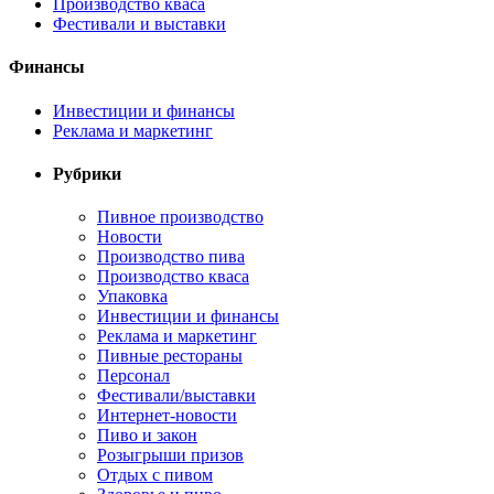
Производство кваса
Фестивали и выставки
Финансы
Инвестиции и финансы
Реклама и маркетинг
Рубрики
Пивное производство
Новости
Производство пива
Производство кваса
Упаковка
Инвестиции и финансы
Реклама и маркетинг
Пивные рестораны
Персонал
Фестивали/выставки
Интернет-новости
Пиво и закон
Розыгрыши призов
Отдых с пивом