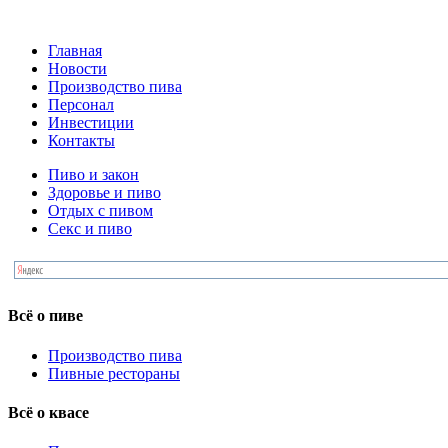
Главная
Новости
Производство пива
Персонал
Инвестиции
Контакты
Пиво и закон
Здоровье и пиво
Отдых с пивом
Секс и пиво
Всё о пиве
Производство пива
Пивные рестораны
Всё о квасе