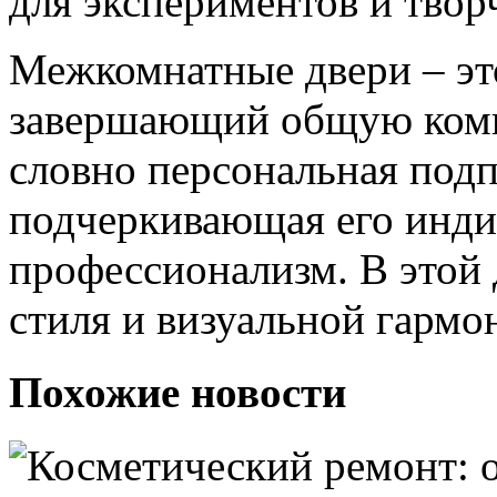
для экспериментов и твор
Межкомнатные двери – эт
завершающий общую комп
словно персональная подп
подчеркивающая его инди
профессионализм. В этой 
стиля и визуальной гармо
Похожие новости