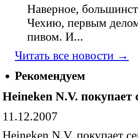
Наверное, большинст
Чехию, первым делом
пивом. И...
Читать все новости
→
Рекомендуем
Heineken N.V. покупает
11.12.2007
Heineken N.V. покупает 