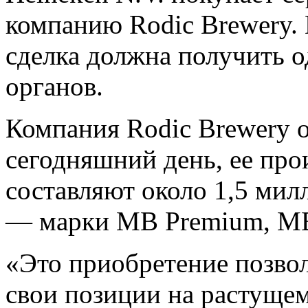
компанию Rodic Brewery.
сделка должна получить 
органов.
Компания Rodic Brewery о
сегодняшний день, ее пр
составляют около 1,5 мил
— марки MB Premium, MB P
«Это приобретение позво
свои позиции на растуще