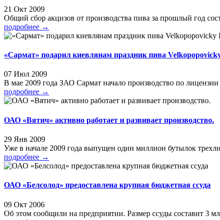
21 Окт 2009
Общий сбор акцизов от производства пива за прошлый год соста
подробнее
→
«Сармат» подарил киевлянам праздник пива Velkopopovicky
07 Июл 2009
В мае 2009 года ЗАО Сармат начало производство по лицензии ч
подробнее
→
ОАО «Вятич» активно работает и развивает производство.
29 Янв 2009
Уже в начале 2009 года выпущен один миллион бутылок трехлит
подробнее
→
ОАО «Белсолод» предоставлена крупная бюджетная ссуда
09 Окт 2006
Об этом сообщили на предприятии. Размер ссуды составит 3 млрд