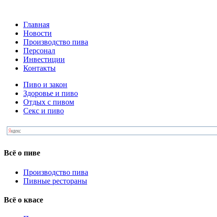
Главная
Новости
Производство пива
Персонал
Инвестиции
Контакты
Пиво и закон
Здоровье и пиво
Отдых с пивом
Секс и пиво
Всё о пиве
Производство пива
Пивные рестораны
Всё о квасе