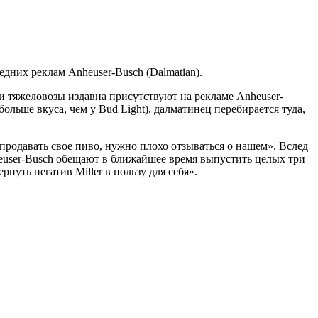
едних реклам Anheuser-Busch (Dalmatian).
и тяжеловозы издавна присутствуют на рекламе Anheuser-
te больше вкуса, чем у Bud Light), далматинец перебирается туда,
ы продавать свое пиво, нужно плохо отзываться о нашем». Вслед
nheuser-Busch обещают в ближайшее время выпустить целых три
нуть негатив Miller в пользу для себя».