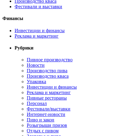
Производство кваса
Фестивали и выставки
Финансы
Инвестиции и финансы
Реклама и маркетинг
Рубрики
Пивное производство
Новости
Производство пива
Производство кваса
Упаковка
Инвестиции и финансы
Реклама и маркетинг
Пивные рестораны
Персонал
Фестивали/выставки
Интернет-новости
Пиво и закон
Розыгрыши призов
Отдых с пивом