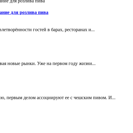
ание для розлива пива
етворённости гостей в барах, ресторанах и...
ивая новые рынки. Уже на первом году жизни...
ю, первым делом ассоциируют ее с чешским пивом. И...