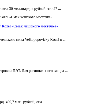
вил 30 миллиардов рублей, это 27 ...
 Kozel «Смак чешского местечка»
ешского пива Velkopopovicky Kozel в ...
ровой ПЭТ. Для регионального завода ...
. 400,7 млн. рублей, она ...