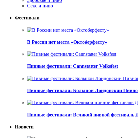
Здоровье и пиво
Секс и пиво
Фестивали
В России нет места «Октоберфесту»
Пивные фестивали: Cannstatter Volksfest
Пивные фестивали: Большой Лондонский Пивно
Пивные фестивали: Великой пивной фестиваль 
Новости