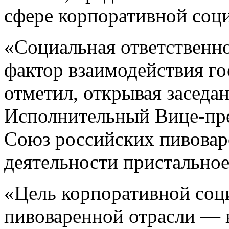
сфере корпоративной соци
«Социальная ответственн
фактор взаимодействия го
отметил, открывая заседа
Исполнительный Вице-пре
Союз российских пивовар
деятельности пристально
«Цель корпоративной соц
пивоваренной отрасли — в