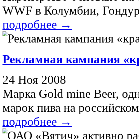
WWF в Колумбии, Гондурас
подробнее
→
Рекламная кампания «кр
24 Ноя 2008
Марка Gold mine Beer, од
марок пива на российском 
подробнее
→