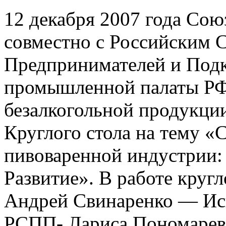
12 декабря 2007 года Сою
совместно с Российским
Предпринимателей и Подк
промышленной палаты РФ
безалкогольной продукци
Круглого стола на тему «
пивоваренной индустрии:
Развитие». В работе кругл
Андрей Свинаренко — Ис
РСПП- Лариса Пономарев