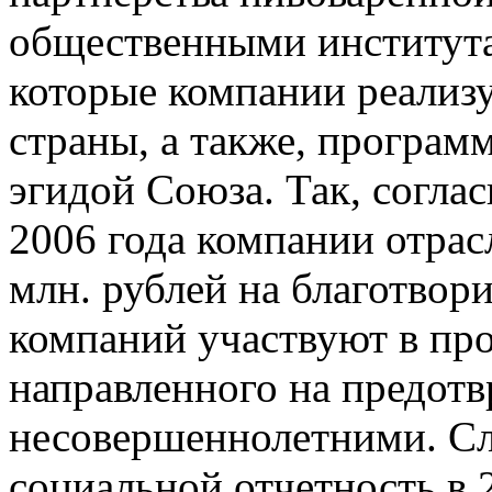
общественными института
которые компании реализ
страны, а также, програм
эгидой Союза. Так, согла
2006 года компании отра
млн. рублей на благотвор
компаний участвуют в про
направленного на предот
несовершеннолетними. Сле
социальной отчетность в 