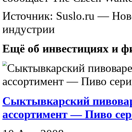
Источник: Suslo.ru — Но
индустрии
Ещё об инвестициях и ф
Сыктывкарский пивовар
ассортимент — Пиво се