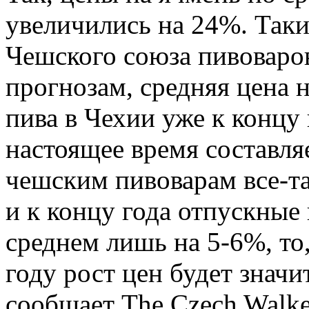
увеличились на 24%. Так
Чешского союза пивоваров
прогнозам, средняя цена 
пива в Чехии уже к концу 
настоящее время составляе
чешским пивоварам все-та
и к концу года отпускные
среднем лишь на 5-6%, то,
году рост цен будет знач
сообщает The Czech Walke