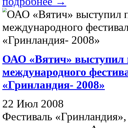
подробнее
→
ОАО «Вятич» выступил 
международного фестива
«Гринландия- 2008»
22 Июл 2008
Фестиваль «Гринландия», 