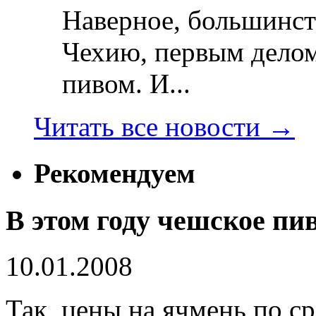
Наверное, большинст
Чехию, первым делом
пивом. И...
Читать все новости
→
Рекомендуем
В этом году чешское пи
10.01.2008
Так, цены на ячмень по 