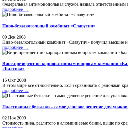
Федеральная антимонопольная служба назвала ответственным з
подробнее
→
Пиво-безалкогольный комбинат «Славутич»
09 Дек 2008
Пиво-безалкогольный комбинат «Славутич» получил высшие на
подробнее
→
Вице-президент по корпоративным вопросам компании «Бал
«Балтика»
15 Окт 2008
В этом мире все относительно. Если сравнивать с районами край
подробнее
→
Пластиковые бутылки – самое дешевое решение для упаков
02 Ноя 2009
Стоимость пива, разлитого в алюминиевые банки, выше по сра