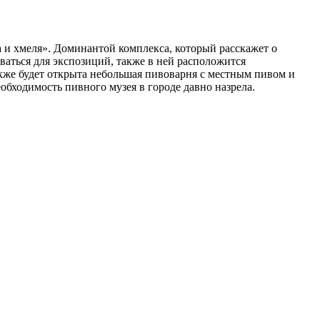
 и хмеля». Доминантой комплекса, который расскажет о
ваться для экспозиций, также в ней расположится
акже будет открыта небольшая пивоварня с местным пивом и
бходимость пивного музея в городе давно назрела.