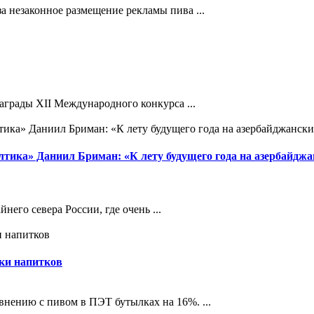
а незаконное размещение рекламы пива ...
грады XII Международного конкурса ...
тика» Даниил Бриман: «К лету будущего года на азербайджа
него севера России, где очень ...
ки напитков
внению с пивом в ПЭТ бутылках на 16%. ...