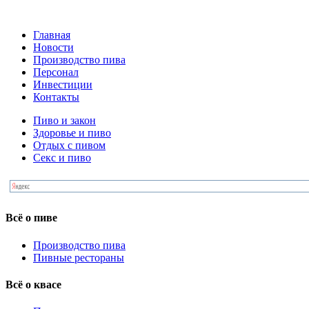
Главная
Новости
Производство пива
Персонал
Инвестиции
Контакты
Пиво и закон
Здоровье и пиво
Отдых с пивом
Секс и пиво
Всё о пиве
Производство пива
Пивные рестораны
Всё о квасе