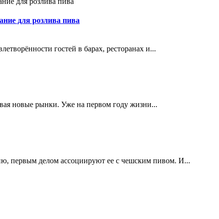
ание для розлива пива
етворённости гостей в барах, ресторанах и...
ивая новые рынки. Уже на первом году жизни...
ю, первым делом ассоциируют ее с чешским пивом. И...