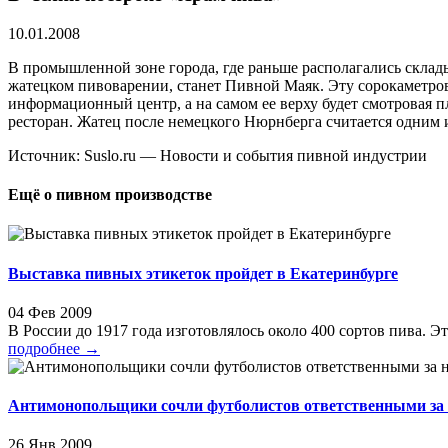
10.01.2008
В промышленной зоне города, где раньше располагались склад
жатецком пивоварении, станет Пивной Маяк. Эту сорокаметров
информационный центр, а на самом ее верху будет смотровая 
ресторан. Жатец после немецкого Нюрнберга считается одним 
Источник: Suslo.ru — Новости и события пивной индустрии
Ещё о пивном производстве
Выставка пивных этикеток пройдет в Екатеринбурге
04 Фев 2009
В России до 1917 года изготовлялось около 400 сортов пива. Эт
подробнее
→
Антимонопольщики сочли футболистов ответственными за 
26 Янв 2009