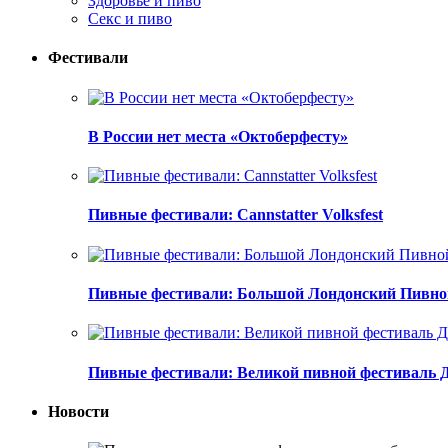
Здоровье и пиво
Секс и пиво
Фестивали
В России нет места «Октоберфесту»
Пивные фестивали: Cannstatter Volksfest
Пивные фестивали: Большой Лондонский Пивно
Пивные фестивали: Великой пивной фестиваль 
Новости