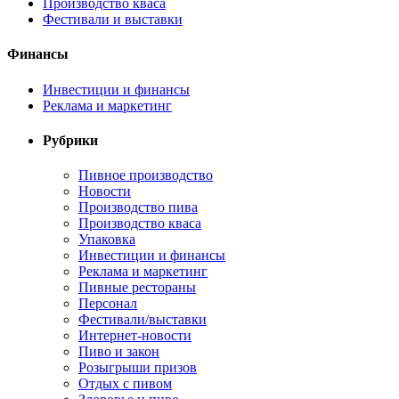
Производство кваса
Фестивали и выставки
Финансы
Инвестиции и финансы
Реклама и маркетинг
Рубрики
Пивное производство
Новости
Производство пива
Производство кваса
Упаковка
Инвестиции и финансы
Реклама и маркетинг
Пивные рестораны
Персонал
Фестивали/выставки
Интернет-новости
Пиво и закон
Розыгрыши призов
Отдых с пивом