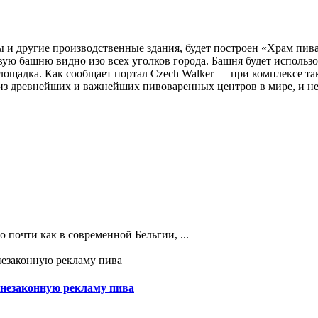
ы и другие производственные здания, будет построен «Храм пива
ую башню видно изо всех уголков города. Башня будет использо
площадка. Как сообщает портал Czech Walker — при комплексе т
из древнейших и важнейших пивоваренных центров в мире, и нео
о почти как в современной Бельгии, ...
незаконную рекламу пива