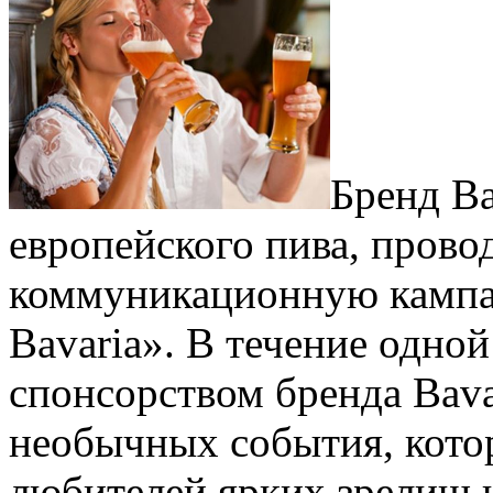
Бренд Ba
европейского пива, пров
коммуникационную кампа
Bavaria». В течение одно
спонсорством бренда Bavar
необычных события, кото
любителей ярких зрелищ и