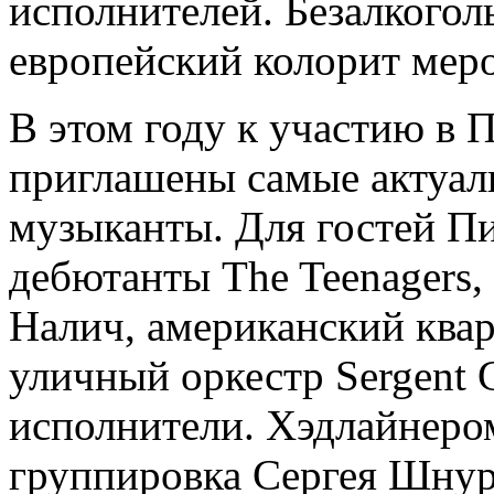
исполнителей. Безалкогол
европейский колорит мер
В этом году к участию в
приглашены самые актуал
музыканты. Для гостей П
дебютанты The Teenagers, 
Налич, американский ква
уличный оркестр Sergent 
исполнители. Хэдлайнеро
группировка Сергея Шнур