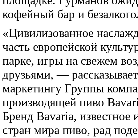
площадке. Гурманов ожида
кофейный бар и безалкого
«Цивилизованное наслажд
часть европейской культу
парке, игры на свежем во
друзьями, — рассказывает
маркетингу Группы компа
производящей пиво Bavari
Бренд Bavaria, известное 
стран мира пиво, рад по