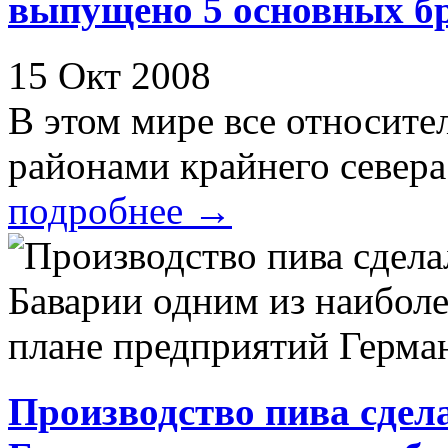
выпущено 5 основных б
15 Окт 2008
В этом мире все относител
районами крайнего севера 
подробнее
→
Производство пива сдел