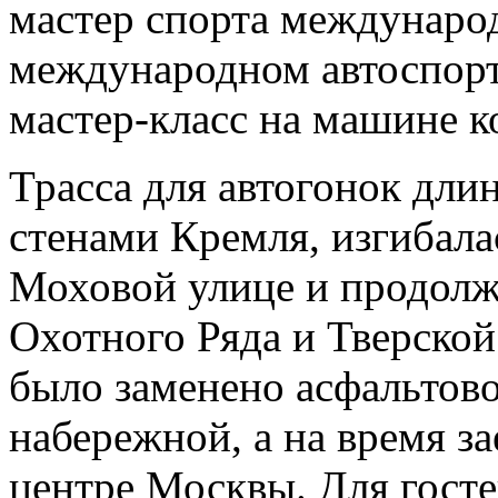
мастер спорта международ
международном автоспор
мастер-класс на машине к
Трасса для автогонок дли
стенами Кремля, изгибала
Моховой улице и продолж
Охотного Ряда и Тверско
было заменено асфальтов
набережной, а на время з
центре Москвы. Для госте