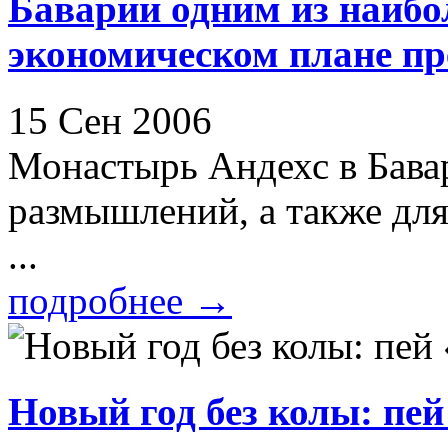
Баварии одним из наибо
экономическом плане п
15 Сен 2006
Монастырь Андехс в Бава
размышлений, а также дл
...
подробнее
→
Новый год без колы: пе