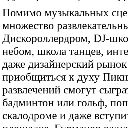
Помимо музыкальных сцен
множество развлекательн
Дискороллердром, DJ-шко
небом, школа танцев, инт
даже дизайнерский рынок
приобщиться к духу Пикн
развлечений смогут сыграт
бадминтон или гольф, поп
скалодроме и даже вступи