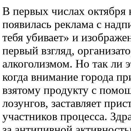
В первых числах октября 
появилась реклама с надп
тебя убивает» и изображе
первый взгляд, организат
алкоголизмом. Но так ли э
когда внимание города пр
взятому продукту с помо
лозунгов, заставляет при
участников процесса. Здр
за антипивной активность