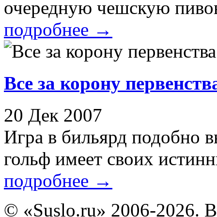
очередную чешскую пивов
подробнее
→
Все за корону первенств
20 Дек 2007
Игра в бильярд подобно 
гольф имеет своих истинны
подробнее
→
© «Suslo.ru» 2006-2026. 