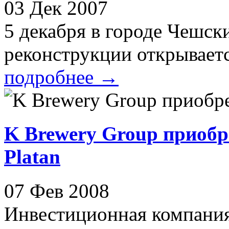
03 Дек 2007
5 декабря в городе Чешск
реконструкции открывается
подробнее
→
K Brewery Group приоб
Platan
07 Фев 2008
Инвестиционная компания