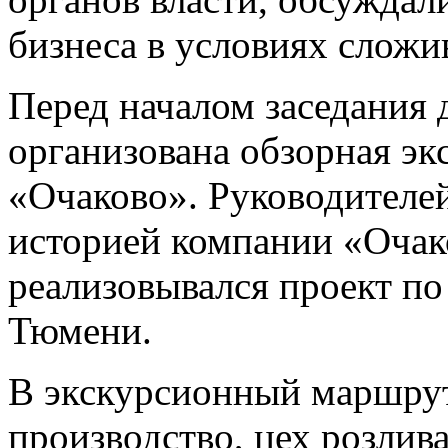
бизнеса в условиях сложи
Перед началом заседания 
организована обзорная эк
«Очаково». Руководителе
историей компании «Очако
реализовывался проект по
Тюмени.
В экскурсионный маршрут
производство, цех розлива