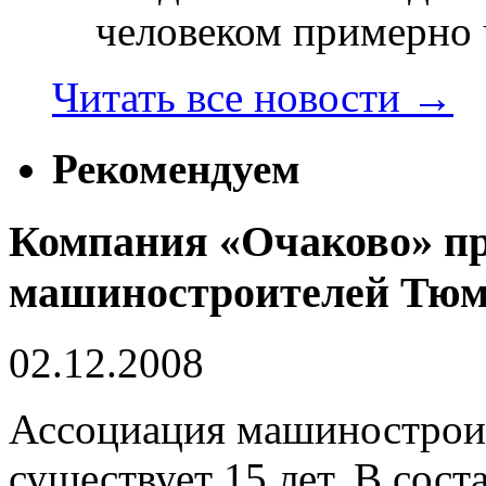
человеком примерно ч
Читать все новости
→
Рекомендуем
Компания «Очаково» п
машиностроителей Тюм
02.12.2008
Ассоциация машинострои
существует 15 лет. В сос