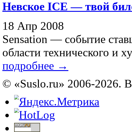
Невское ICE — твой биле
18 Апр 2008
Sensation — событие ста
области технического и ху
подробнее
→
© «Suslo.ru» 2006-2026. 