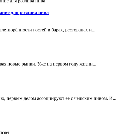
ание для розлива пива
етворённости гостей в барах, ресторанах и...
ивая новые рынки. Уже на первом году жизни...
ю, первым делом ассоциируют ее с чешским пивом. И...
дом