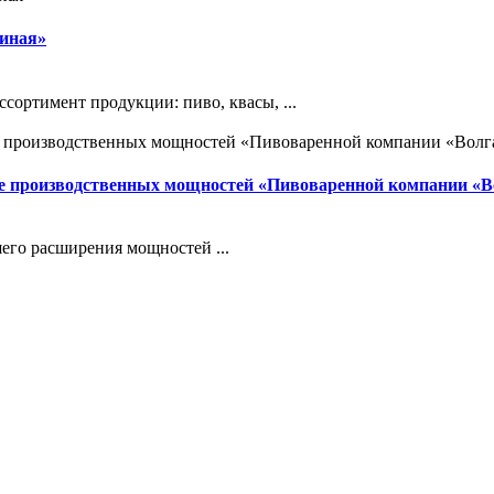
диная»
сортимент продукции: пиво, квасы, ...
ие производственных мощностей «Пивоваренной компании «В
его расширения мощностей ...