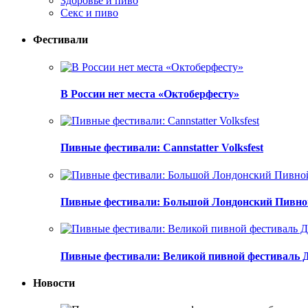
Здоровье и пиво
Секс и пиво
Фестивали
В России нет места «Октоберфесту»
Пивные фестивали: Cannstatter Volksfest
Пивные фестивали: Большой Лондонский Пивно
Пивные фестивали: Великой пивной фестиваль 
Новости