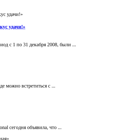
кус удачи!»
д с 1 по 31 декабря 2008, были ...
е можно встретиться с ...
nal сегодня объявила, что ...