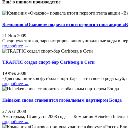
Ещё о пивном производстве
Компания «Очаково» подвела итоги первого этапа акции «В
21 Янв 2009
Среди участников, зарегистрировавших уникальные коды в перио
подробнее
→
TRAFFIC создал спорт-бар Carlsberg в Сети
19 Фев 2008
«Для поклонников футбола спорт-бар — это своего рода клуб, гд
подробнее
→
Heineken снова становится глобальным партнером Бонда
27 Авг 2008
Амстердам, 14 августа 2008 года — Компания Heineken Internatio
подробнее
→