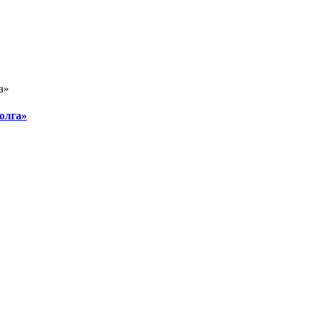
олга»