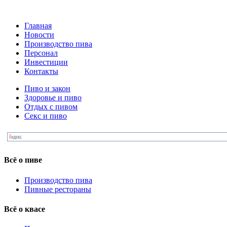
Главная
Новости
Производство пива
Персонал
Инвестиции
Контакты
Пиво и закон
Здоровье и пиво
Отдых с пивом
Секс и пиво
Всё о пиве
Производство пива
Пивные рестораны
Всё о квасе