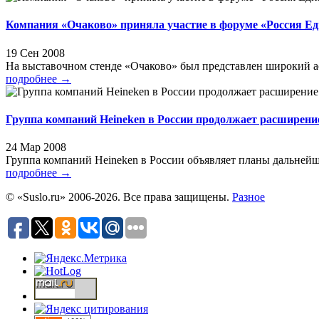
Компания «Очаково» приняла участие в форуме «Россия Е
19 Сен 2008
На выставочном стенде «Очаково» был представлен широкий ас
подробнее
→
Группа компаний Heineken в России продолжает расширен
24 Мар 2008
Группа компаний Heineken в России объявляет планы дальнейш
подробнее
→
© «Suslo.ru» 2006-2026. Все права защищены.
Разное