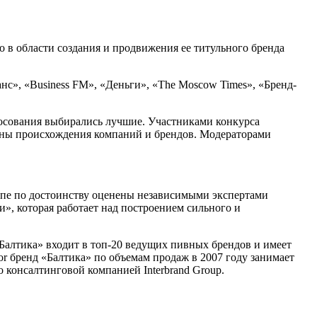
в области создания и продвижения ее титульного бренда
», «Business FM», «Деньги», «The Moscow Times», «Бренд-
осования выбирались лучшие. Участниками конкурса
раны происхождения компаний и брендов. Модераторами
ропе по достоинству оценены независимыми экспертами
», которая работает над построением сильного и
Балтика» входит в топ-20 ведущих пивных брендов и имеет
r бренд «Балтика» по объемам продаж в 2007 году занимает
 консалтинговой компанией Interbrand Group.