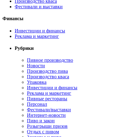
Производство кваса
Фестивали и выставки
Финансы
Инвестиции и финансы
Реклама и маркетинг
Рубрики
Пивное производство
Новости
Производство пива
Производство кваса
Упаковка
Инвестиции и финансы
Реклама и маркетинг
Пивные рестораны
Персонал
Фестивали/выставки
Интернет-новости
Пиво и закон
Розыгрыши призов
Отдых с пивом