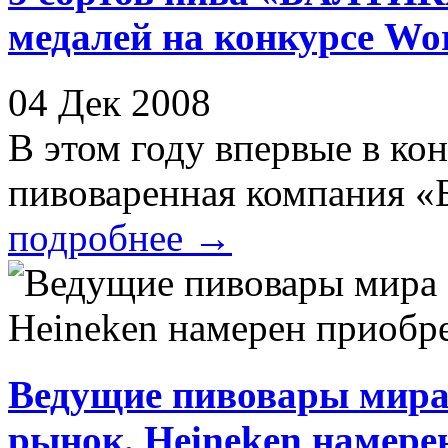
медалей на конкурсе Wor
04 Дек 2008
В этом году впервые в ко
пивоваренная компания «Ба
подробнее
→
Ведущие пивовары мира
рынок. Heineken намере