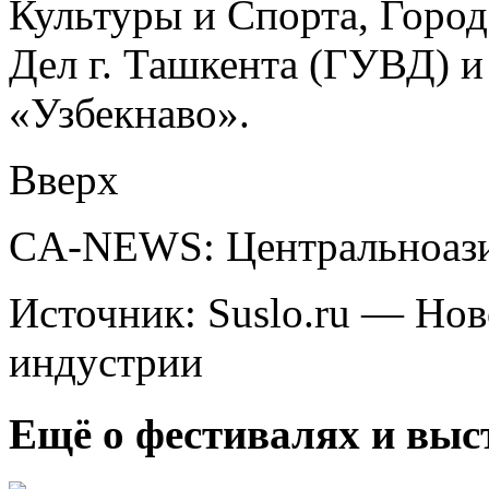
Культуры и Спорта, Горо
Дел г. Ташкента (ГУВД) и
«Узбекнаво».
Вверх
CA-NEWS: Центральноази
Источник: Suslo.ru — Но
индустрии
Ещё о фестивалях и выс