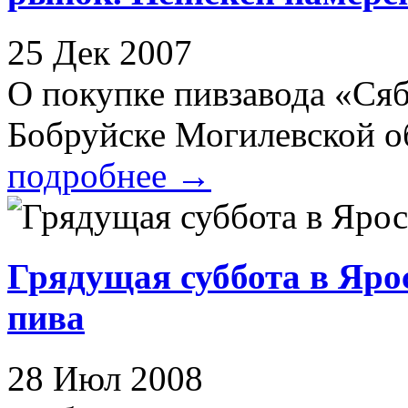
25 Дек 2007
О покупке пивзавода «Сяб
Бобруйске Могилевской обл
подробнее
→
Грядущая суббота в Яро
пива
28 Июл 2008