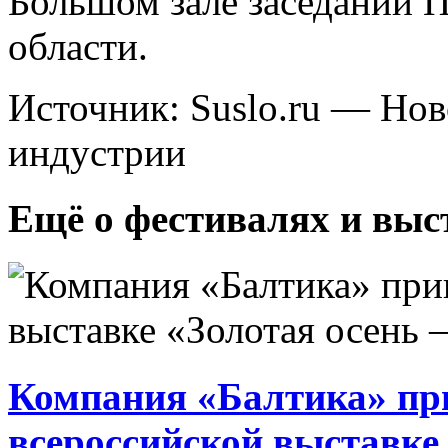
Большом зале заседаний 
области.
Источник: Suslo.ru — Но
индустрии
Ещё о фестивалях и выс
Компания «Балтика» при
всероссийской выставке 