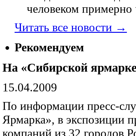
человеком примерно ч
Читать все новости
→
Рекомендуем
На «Сибирской ярмарке
15.04.2009
По информации пресс-сл
Ярмарка», в экспозиции п
компаний из 32 городов Р