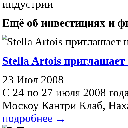
индустрии
Ещё об инвестициях и ф
Stella Artois приглашае
23 Июл 2008
С 24 по 27 июля 2008 го
Москоу Кантри Клаб, Наха
подробнее
→