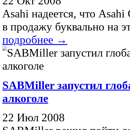
22 Окт 2008
Asahi надеется, что Аsahi
в продажу буквально на эти
подробнее
→
SABMiller запустил глоб
алкоголе
22 Июл 2008