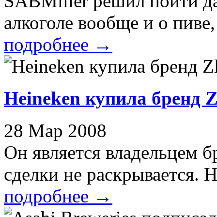
SABMiller решил пойти да
алкоголе вообще и о пиве, 
подробнее
→
Heineken купила бренд 
28 Мар 2008
Он является владельцем б
сделки не раскрывается. H
подробнее
→