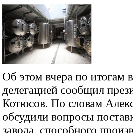
Об этом вчера по итогам 
делегацией сообщил през
Котюсов. По словам Алек
обсудили вопросы постав
завода, способного произв