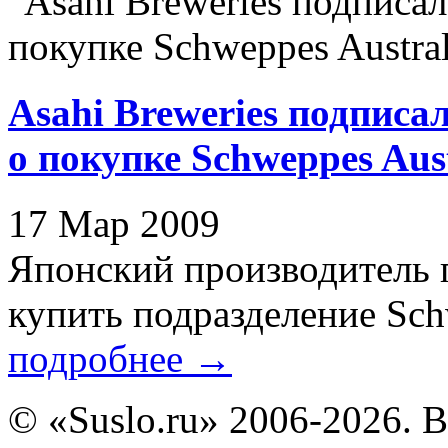
Asahi Breweries подписа
о покупке Schweppes Aust
17 Мар 2009
Японский производитель п
купить подразделение Schwe
подробнее
→
© «Suslo.ru» 2006-2026. 