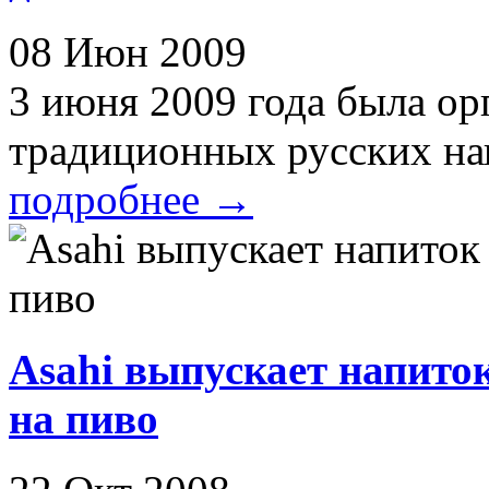
08 Июн 2009
3 июня 2009 года была ор
традиционных русских нап
подробнее
→
Asahi выпускает напито
на пиво