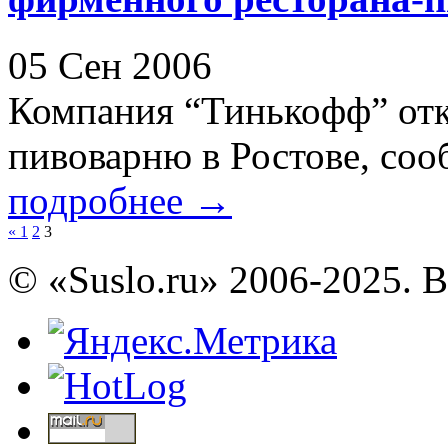
05 Сен 2006
Компания “Тинькофф” отк
пивоварню в Ростове, соо
подробнее
→
«
1
2
3
© «Suslo.ru» 2006-2025. 