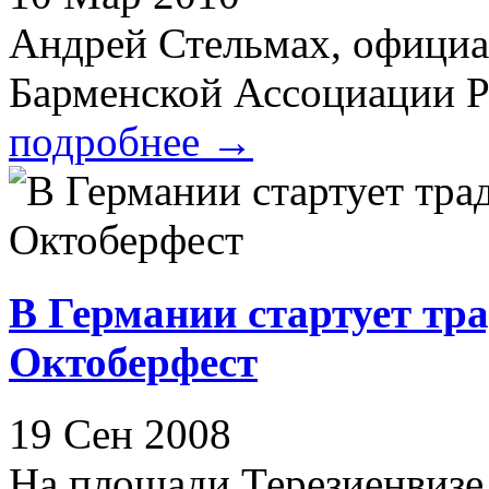
Андрей Стельмах, официа
Барменской Ассоциации Ро
подробнее
→
В Германии стартует тр
Октоберфест
19 Сен 2008
На площади Терезиенвизе 