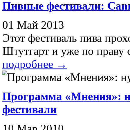
Пивные фестивали: Canns
01 Май 2013
Этот фестиваль пива прох
Штутгарт и уже по праву с
подробнее
→
Программа «Мнения»: 
фестивали
10 Мар 2010