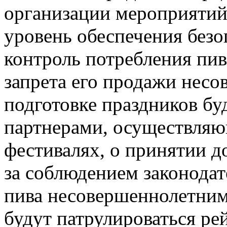
организации мероприяти
уровень обеспечения безо
контроль потребления пи
запрета его продажи несо
подготовке праздников бу
партнерами, осуществля
фестивалях, о принятии д
за соблюдением законодат
пива несовершеннолетним
будут патрулироваться ре