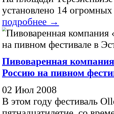
установлено 14 огромных ш
подробнее
→
Пивоваренная компания
Россию на пивном фести
02 Июл 2008
В этом году фестиваль Ol
пятнадцатилетие, со време