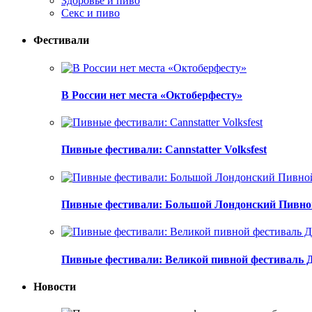
Здоровье и пиво
Секс и пиво
Фестивали
В России нет места «Октоберфесту»
Пивные фестивали: Cannstatter Volksfest
Пивные фестивали: Большой Лондонский Пивно
Пивные фестивали: Великой пивной фестиваль 
Новости