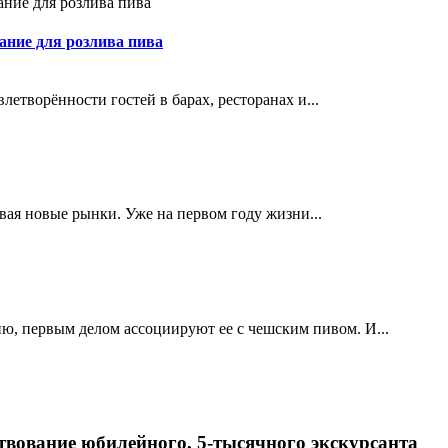
ание для розлива пива
етворённости гостей в барах, ресторанах и...
ивая новые рынки. Уже на первом году жизни...
ю, первым делом ассоциируют ее с чешским пивом. И...
твование юбилейного, 5-тысячного экскурсанта