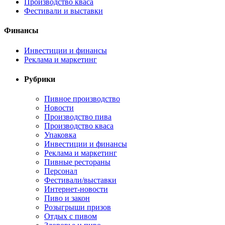
Производство кваса
Фестивали и выставки
Финансы
Инвестиции и финансы
Реклама и маркетинг
Рубрики
Пивное производство
Новости
Производство пива
Производство кваса
Упаковка
Инвестиции и финансы
Реклама и маркетинг
Пивные рестораны
Персонал
Фестивали/выставки
Интернет-новости
Пиво и закон
Розыгрыши призов
Отдых с пивом