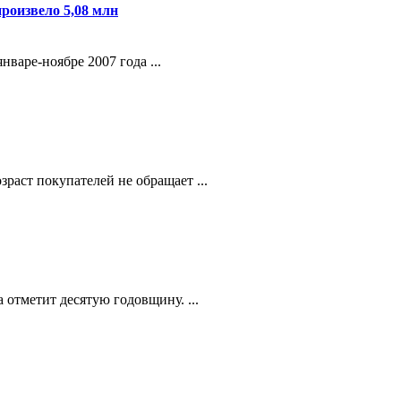
роизвело 5,08 млн
варе-ноябре 2007 года ...
раст покупателей не обращает ...
 отметит десятую годовщину. ...