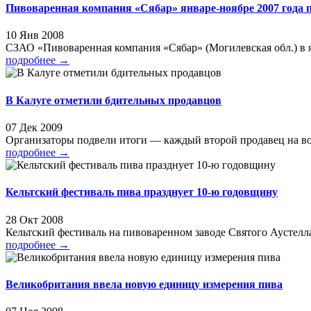
Пивоваренная компания «Сябар» январе-ноябре 2007 года п
10 Янв 2008
СЗАО «Пивоваренная компания «Сябар» (Могилевская обл.) в ян
подробнее
→
В Калуге отметили бдительных продавцов
07 Дек 2009
Организаторы подвели итоги — каждый второй продавец на воз
подробнее
→
Кельтский фестиваль пива празднует 10-ю годовщину
28 Окт 2008
Кельтский фестиваль на пивоваренном заводе Святого Аустелла
подробнее
→
Великобритания ввела новую единицу измерения пива