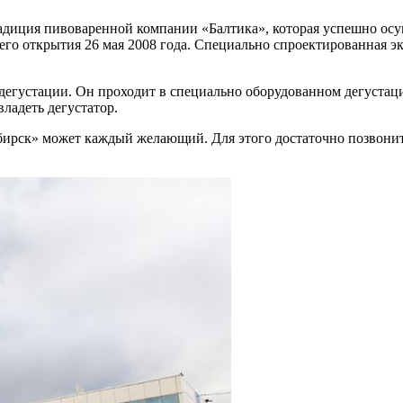
диция пивоваренной компании «Балтика», которая успешно осущ
 его открытия 26 мая 2008 года. Специально спроектированная э
дегустации. Он проходит в специально оборудованном дегустац
ладеть дегустатор.
ирск» может каждый желающий. Для этого достаточно позвонить 