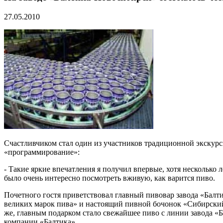
27.05.2010
Счастливчиком стал один из участников традиционной экскур
«программирование»:
- Такие яркие впечатления я получил впервые, хотя несколько
было очень интересно посмотреть вживую, как варится пиво.
Почетного гостя приветствовал главный пивовар завода «Бал
великих марок пива» и настоящий пивной бочонок «Сибирский
же, главным подарком стало свежайшее пиво с линии завода 
компании «Балтика».