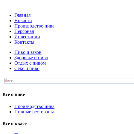
Главная
Новости
Производство пива
Персонал
Инвестиции
Контакты
Пиво и закон
Здоровье и пиво
Отдых с пивом
Секс и пиво
Всё о пиве
Производство пива
Пивные рестораны
Всё о квасе