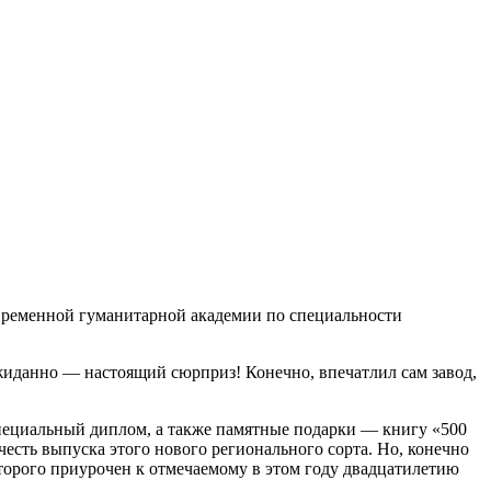
овременной гуманитарной академии по специальности
еожиданно — настоящий сюрприз! Конечно, впечатлил сам завод,
пециальный диплом, а также памятные подарки — книгу «500
ть выпуска этого нового регионального сорта. Но, конечно
орого приурочен к отмечаемому в этом году двадцатилетию