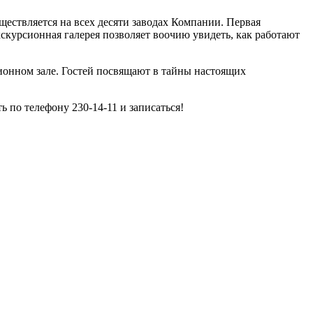
ествляется на всех десяти заводах Компании. Первая
кскурсионная галерея позволяет воочию увидеть, как работают
ионном зале. Гостей посвящают в тайны настоящих
по телефону 230-14-11 и записаться!