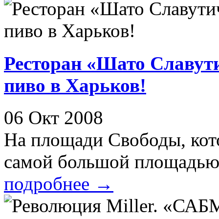
Ресторан «Шато Славут
пиво в Харьков!
06 Окт 2008
На площади Свободы, кото
самой большой площадью Е
подробнее
→