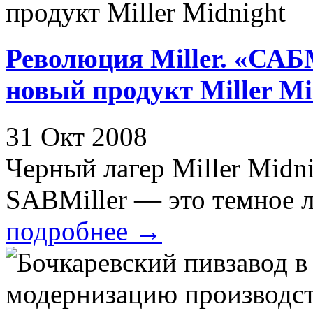
Революция Miller. «СА
новый продукт Miller Mi
31 Окт 2008
Черный лагер Miller Midn
SABMiller — это темное ле
подробнее
→