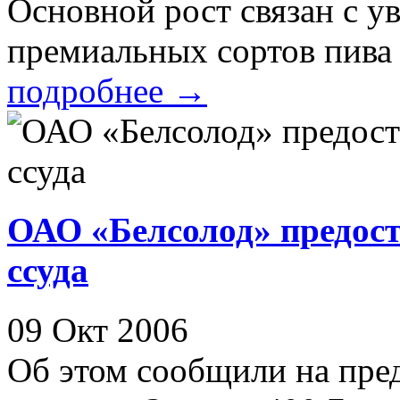
Основной рост связан с у
премиальных сортов пива н
подробнее
→
ОАО «Белсолод» предос
ссуда
09 Окт 2006
Об этом сообщили на пре