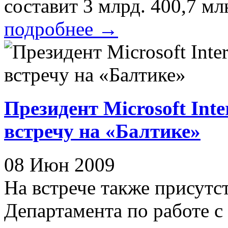
составит 3 млрд. 400,7 млн
подробнее
→
Президент Microsoft Int
встречу на «Балтике»
08 Июн 2009
На встрече также присутс
Департамента по работе 