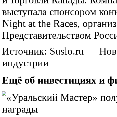
выступала спонсором кон
Night at the Races, орган
Представительством Росс
Источник: Suslo.ru — Но
индустрии
Ещё об инвестициях и ф