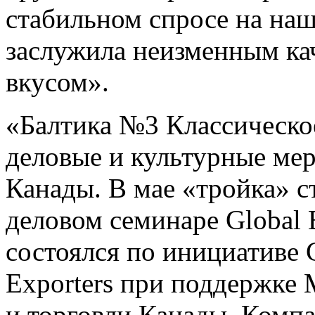
стабильном спросе на наш
заслужила неизменным ка
вкусом».
«Балтика №3 Классическо
деловые и культурные ме
Канады. В мае «тройка» 
деловом семинаре Global 
состоялся по инициативе 
Exporters при поддержке
и торговли Канады. Компа