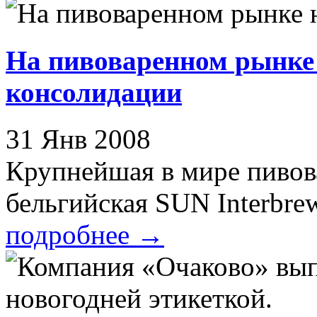
На пивоваренном рынке 
консолидации
31 Янв 2008
Крупнейшая в мире пиво
бельгийская SUN Interbrew 
подробнее
→