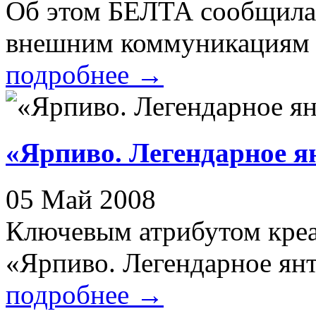
Об этом БЕЛТА сообщила
внешним коммуникациям He
подробнее
→
«Ярпиво. Легендарное я
05 Май 2008
Ключевым атрибутом креа
«Ярпиво. Легендарное янта
подробнее
→