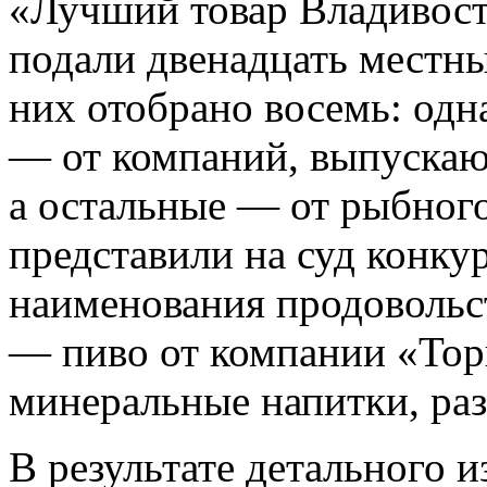
«Лучший товар Владивост
подали двенадцать местны
них отобрано восемь: одн
— от компаний, выпускаю
а остальные — от рыбного
представили на суд конку
наименования продовольст
— пиво от компании «Тор
минеральные напитки, ра
В результате детального 