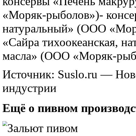
консервы «Печень макрур
«Моряк-рыболов»)- конс
натуральный» (ООО «Мор
«Сайра тихоокеанская, на
масла» (ООО «Моряк-рыб
Источник: Suslo.ru — Но
индустрии
Ещё о пивном производс