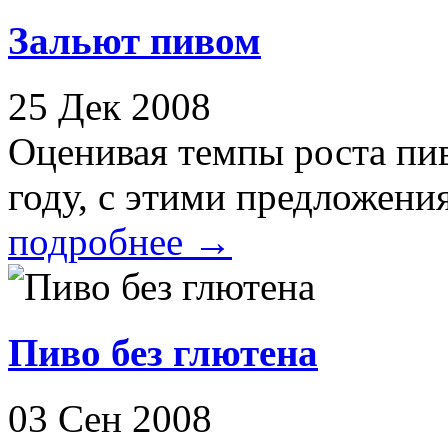
Зальют пивом
25 Дек 2008
Оценивая темпы роста пи
году, с этими предложени
подробнее
→
Пиво без глютена
03 Сен 2008