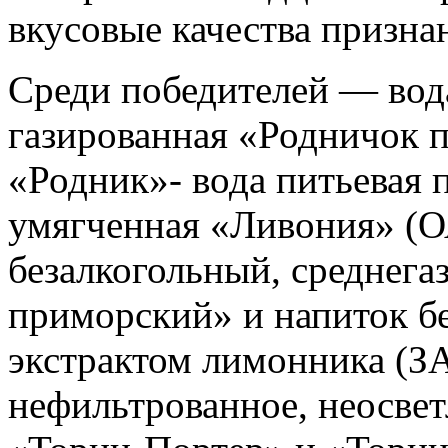
вкусовые качества призн
Среди победителей — вода
газированная «Родничок
«Родник»- вода питьевая 
умягченная «Ливония» (О
безалкогольный, среднег
приморский» и напиток б
экстрактом лимонника (З
нефильтрованное, неосве