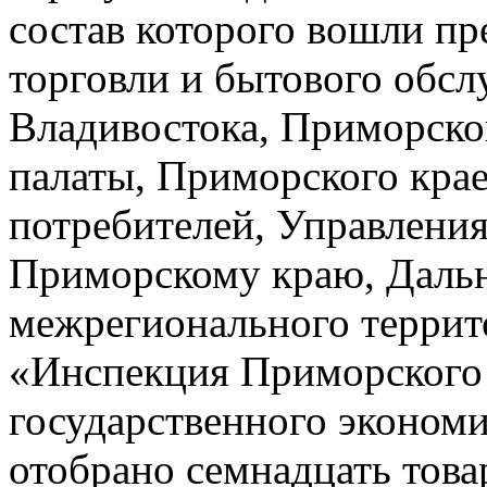
состав которого вошли пр
торговли и бытового обс
Владивостока, Приморск
палаты, Приморского кра
потребителей, Управлени
Приморскому краю, Даль
межрегионального террит
«Инспекция Приморского 
государственного экономи
отобрано семнадцать това