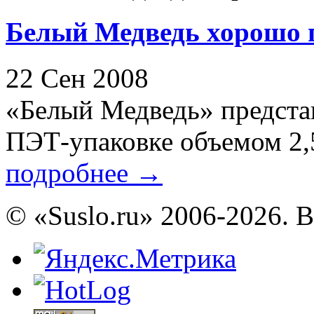
Белый Медведь хорошо 
22 Сен 2008
«Белый Медведь» предста
ПЭТ-упаковке объемом 2,5
подробнее
→
© «Suslo.ru» 2006-2026. 