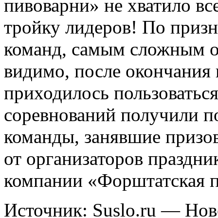
пивоварни» не хватило все
тройку лидеров! По приз
команд, самым сложным о
видимо, после окончания 
приходилось пользоваться
соревнований получили п
команды, занявшие призо
от организаторов праздни
компании «Форштатская п
Источник: Suslo.ru — Но