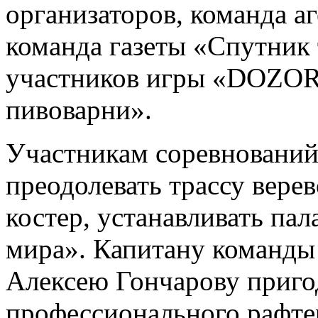
организаторов, команда аге
команда газеты «Спутник 
участников игры «DOZOR
пивоварни».
Участникам соревнований
преодолевать трассу верев
костер, устанавливать пал
мира». Капитану команды
Алексею Гончарову приго
профессионального рафтер