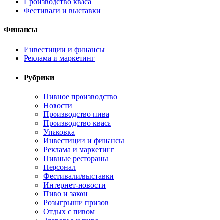
Производство кваса
Фестивали и выставки
Финансы
Инвестиции и финансы
Реклама и маркетинг
Рубрики
Пивное производство
Новости
Производство пива
Производство кваса
Упаковка
Инвестиции и финансы
Реклама и маркетинг
Пивные рестораны
Персонал
Фестивали/выставки
Интернет-новости
Пиво и закон
Розыгрыши призов
Отдых с пивом