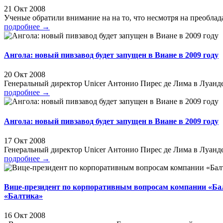
21 Окт 2008
Ученые обратили внимание на на то, что несмотря на преоблад
подробнее
→
Ангола: новый пивзавод будет запущен в Виане в 2009 году
20 Окт 2008
Генеральный директор Unicer Антонио Пирес де Лима в Луанде з
подробнее
→
Ангола: новый пивзавод будет запущен в Виане в 2009 году
17 Окт 2008
Генеральный директор Unicer Антонио Пирес де Лима в Луанде з
подробнее
→
Вице-президент по корпоративным вопросам компании «Бал
«Балтика»
16 Окт 2008