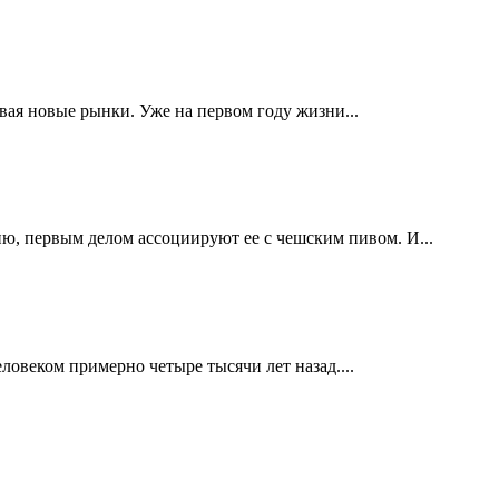
ивая новые рынки. Уже на первом году жизни...
ю, первым делом ассоциируют ее с чешским пивом. И...
овеком примерно четыре тысячи лет назад....