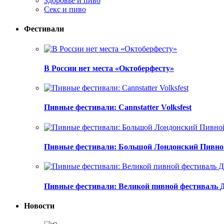
Здоровье и пиво
Секс и пиво
Фестивали
В России нет места «Октоберфесту»
Пивные фестивали: Cannstatter Volksfest
Пивные фестивали: Большой Лондонский Пивно
Пивные фестивали: Великой пивной фестиваль 
Новости