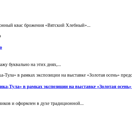
ионный квас брожения «Вятский Хлебный»...
о
ажу буквально на этих днях,...
-Тула» в рамках экспозиции на выставке «Золотая осень» 
иков и оформлен в духе традиционной...