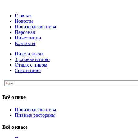
Главная
Новости
Производство пива
Персонал
Инвестиции
Контакты
Пиво и закон
Здоровье и пиво
Отдых с пивом
Секс и пиво
Всё о пиве
Производство пива
Пивные рестораны
Всё о квасе