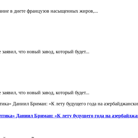
ание в диете французов насыщенных жиров,...
аявил, что новый завод, который будет...
аявил, что новый завод, который будет...
тика» Даниил Бриман: «К лету будущего года на азербайджа