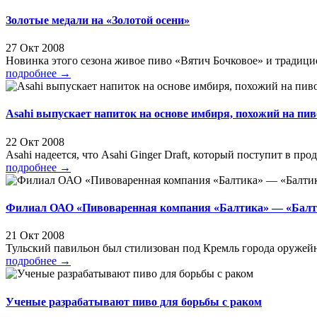
Золотые медали на «Золотой осени»
27 Окт 2008
Новинка этого сезона живое пиво «Вятич Бочковое» и традиц
подробнее
→
Asahi выпускает напиток на основе имбиря, похожий на пив
22 Окт 2008
Asahi надеется, что Аsahi Ginger Draft, который поступит в прод
подробнее
→
Филиал ОАО «Пивоваренная компания «Балтика» — «Балтика
21 Окт 2008
Тульский павильон был стилизован под Кремль города оружейн
подробнее
→
Ученые разрабатывают пиво для борьбы с раком