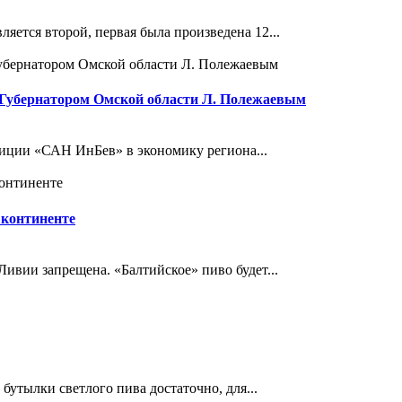
яется второй, первая была произведена 12...
 Губернатором Омской области Л. Полежаевым
стиции «САН ИнБев» в экономику региона...
континенте
Ливии запрещена. «Балтийское» пиво будет...
бутылки светлого пива достаточно, для...