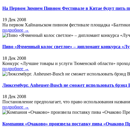
На Первом Зимнем Пивном Фестивале в Китае будут пить
19 Дек 2008
На первом Хайнаньском пивном фестивале площадка «Балтики» 
подробнее
→
Пиво «Ячменный колос светлое» – дипломант конкурса «Лу
18 Дек 2008
Конкурс «Лучшие товары и услуги Тюменской области» проход
подробнее
→
Люксембург. Anheuser-Busch не сможет использовать брэнд 
18 Дек 2008
Постановление предполагает, что право использования названи
подробнее
→
Компания «Очаково» произвела поставку пива «Очаково П