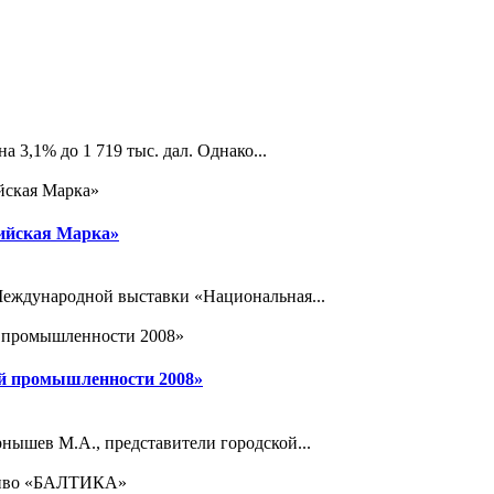
 3,1% до 1 719 тыс. дал. Однако...
сийская Марка»
Международной выставки «Национальная...
ой промышленности 2008»
нышев М.А., представители городской...