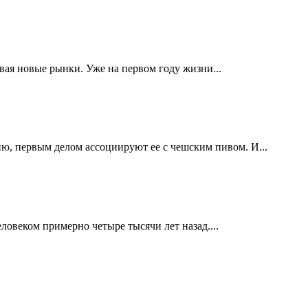
ивая новые рынки. Уже на первом году жизни...
ю, первым делом ассоциируют ее с чешским пивом. И...
овеком примерно четыре тысячи лет назад....