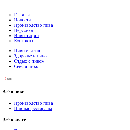
Главная
Новости
Производство пива
Персонал
Инвестиции
Контакты
Пиво и закон
Здоровье и пиво
Отдых с пивом
Секс и пиво
Всё о пиве
Производство пива
Пивные рестораны
Всё о квасе