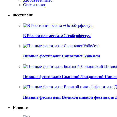
Здоровье и пиво
Секс и пиво
Фестивали
В России нет места «Октоберфесту»
Пивные фестивали: Cannstatter Volksfest
Пивные фестивали: Большой Лондонский Пивно
Пивные фестивали: Великой пивной фестиваль 
Новости