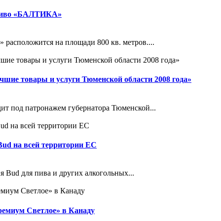
 пиво «БАЛТИКА»
расположится на площади 800 кв. метров....
чшие товары и услуги Тюменской области 2008 года»
ит под патронажем губернатора Тюменской...
Bud на всей территории ЕС
я Bud для пива и других алкогольных...
ремиум Светлое» в Канаду