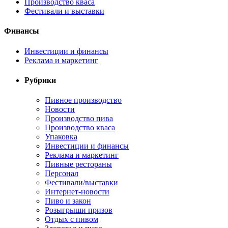
Производство кваса
Фестивали и выставки
Финансы
Инвестиции и финансы
Реклама и маркетинг
Рубрики
Пивное производство
Новости
Производство пива
Производство кваса
Упаковка
Инвестиции и финансы
Реклама и маркетинг
Пивные рестораны
Персонал
Фестивали/выставки
Интернет-новости
Пиво и закон
Розыгрыши призов
Отдых с пивом