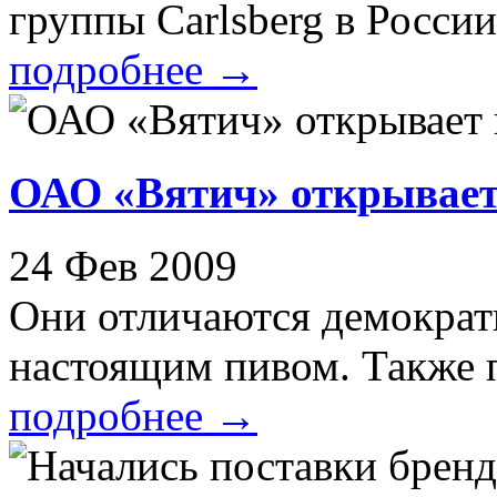
группы Carlsberg в России,
подробнее
→
ОАО «Вятич» открывает
24 Фев 2009
Они отличаются демокра
настоящим пивом. Также п
подробнее
→