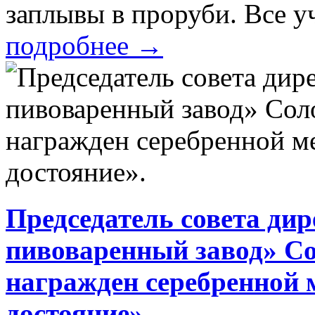
заплывы в проруби. Все у
подробнее
→
Председатель совета ди
пивоваренный завод» С
награжден серебренной
достояние».