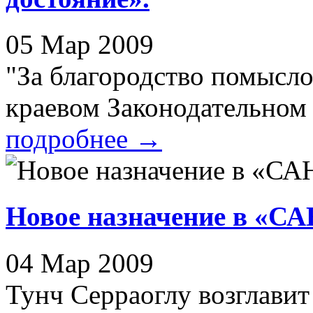
05 Мар 2009
"За благородство помысло
краевом Законодательном 
подробнее
→
Новое назначение в «С
04 Мар 2009
Тунч Серраоглу возглави