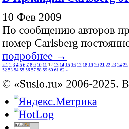
10 Фев 2009
По сообщению авторов про
номер Carlsberg постоянн
подробнее
→
«
1
2
3
4
5
6
7
8
9
10
11
12
13
14
15
16
17
18
19
20
21
22
23
24
25
52
53
54
55
56
57
58
59
60
61
62
»
© «Suslo.ru» 2006-2025. 