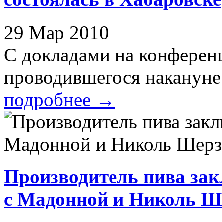
29 Мар 2010
С докладами на конферен
проводившегося накануне
подробнее
→
Производитель пива за
с Мадонной и Николь Ш