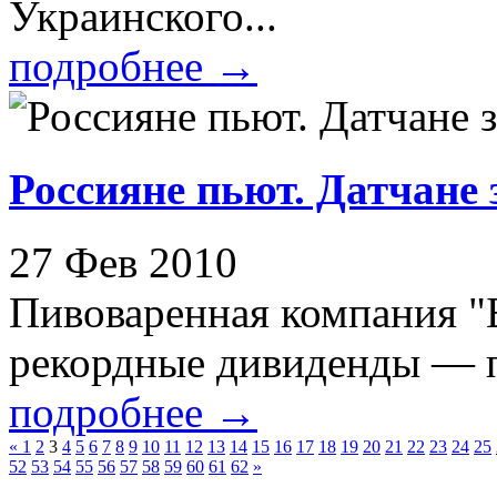
Украинского...
подробнее
→
Россияне пьют. Датчане
27 Фев 2010
Пивоваренная компания "
рекордные дивиденды — по
подробнее
→
«
1
2
3
4
5
6
7
8
9
10
11
12
13
14
15
16
17
18
19
20
21
22
23
24
25
52
53
54
55
56
57
58
59
60
61
62
»