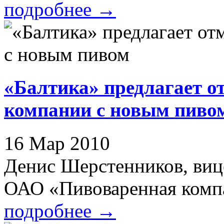
подробнее
→
«Балтика» предлагает о
компании с новым пиво
16 Мар 2010
Денис Шерстенников, виц
ОАО «Пивоваренная компа
подробнее
→