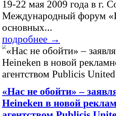
19-22 мая 2009 года в г. 
Международный форум «П
основных...
подробнее
→
«Нас не обойти» – заявл
Heineken в новой рекла
агентством Publicis Unit