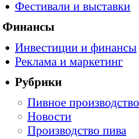
Фестивали и выставки
Финансы
Инвестиции и финансы
Реклама и маркетинг
Рубрики
Пивное производств
Новости
Производство пива