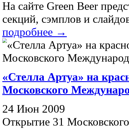
На сайте Green Beer пред
секций, сэмплов и слайдов,
подробнее
→
«Стелла Артуа» на крас
Московского Междунаро
24 Июн 2009
Открытие 31 Московског