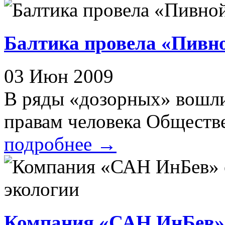
Балтика провела «Пивно
03 Июн 2009
В ряды «дозорных» вошли
правам человека Обществе
подробнее
→
Компания «САН ИнБев» 